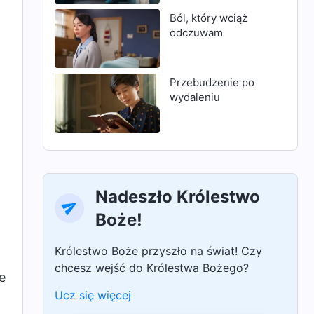
Ból, który wciąż
odczuwam
Przebudzenie po
wydaleniu
Nadeszło Królestwo
Boże!
Królestwo Boże przyszło na świat! Czy
chcesz wejść do Królestwa Bożego?
e
Ucz się więcej