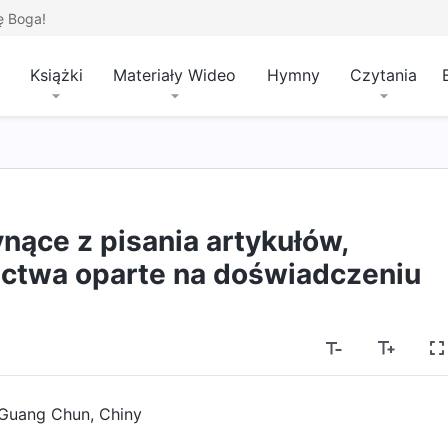
ę Boga!
Książki
Materiały Wideo
Hymny
Czytania
ynące z pisania artykułów,
ctwa oparte na doświadczeniu
Guang Chun, Chiny