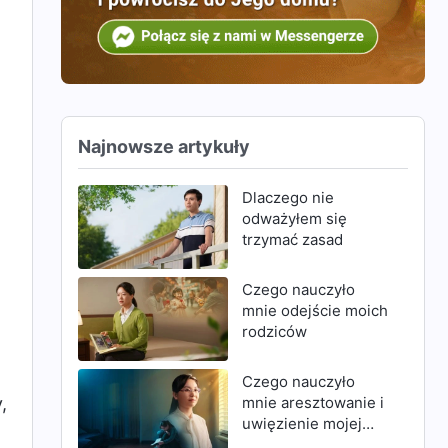
Najnowsze artykuły
Dlaczego nie
odważyłem się
trzymać zasad
Czego nauczyło
mnie odejście moich
rodziców
Czego nauczyło
,
mnie aresztowanie i
uwięzienie mojej
matki