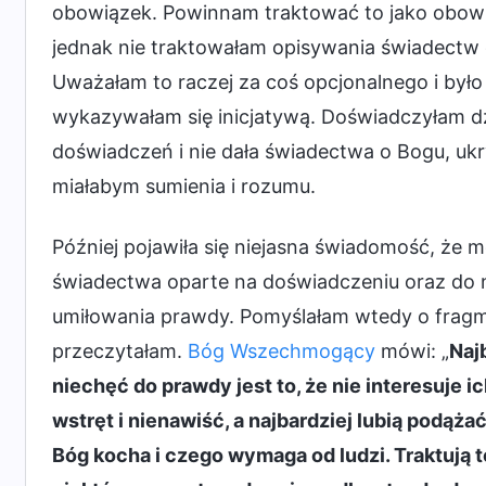
obowiązek. Powinnam traktować to jako obowią
jednak nie traktowałam opisywania świadectw
Uważałam to raczej za coś opcjonalnego i było
wykazywałam się inicjatywą. Doświadczyłam dz
doświadczeń i nie dała świadectwa o Bogu, ukr
miałabym sumienia i rozumu.
Później pojawiła się niejasna świadomość, że 
świadectwa oparte na doświadczeniu oraz do 
umiłowania prawdy. Pomyślałam wtedy o fragme
przeczytałam.
Bóg Wszechmogący
mówi: „
Naj
niechęć do prawdy jest to, że nie interesuje 
wstręt i nienawiść, a najbardziej lubią podąża
Bóg kocha i czego wymaga od ludzi. Traktują t