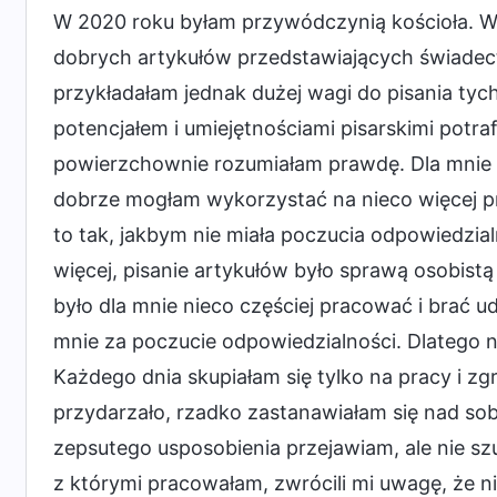
W 2020 roku byłam przywódczynią kościoła. Widz
dobrych artykułów przedstawiających świadect
przykładałam jednak dużej wagi do pisania tych
potencjałem i umiejętnościami pisarskimi potrafi
powierzchownie rozumiałam prawdę. Dla mnie pi
dobrze mogłam wykorzystać na nieco więcej pr
to tak, jakbym nie miała poczucia odpowiedzialno
więcej, pisanie artykułów było sprawą osobistą i
było dla mnie nieco częściej pracować i brać ud
mnie za poczucie odpowiedzialności. Dlatego n
Każdego dnia skupiałam się tylko na pracy i zg
przydarzało, rzadko zastanawiałam się nad sob
zepsutego usposobienia przejawiam, ale nie szu
z którymi pracowałam, zwrócili mi uwagę, że ni