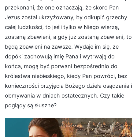
przekonani, że one oznaczają, że skoro Pan
Jezus został ukrzyżowany, by odkupić grzechy
całej ludzkości, to jeśli tylko w Niego wierzą,
zostaną zbawieni, a gdy już zostaną zbawieni, to
będą zbawieni na zawsze. Wydaje im się, że
dopóki zachowują imię Pana i wytrwają do
końca, mogą być porwani bezpośrednio do
królestwa niebieskiego, kiedy Pan powróci, bez
konieczności przyjęcia Bożego dzieła osądzania i
obmywania w dniach ostatecznych. Czy takie
poglądy są słuszne?