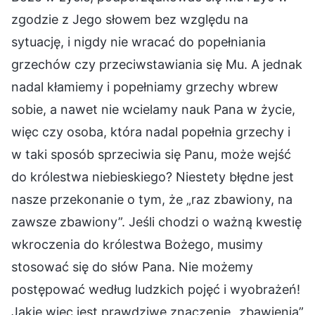
zgodzie z Jego słowem bez względu na
sytuację, i nigdy nie wracać do popełniania
grzechów czy przeciwstawiania się Mu. A jednak
nadal kłamiemy i popełniamy grzechy wbrew
sobie, a nawet nie wcielamy nauk Pana w życie,
więc czy osoba, która nadal popełnia grzechy i
w taki sposób sprzeciwia się Panu, może wejść
do królestwa niebieskiego? Niestety błędne jest
nasze przekonanie o tym, że „raz zbawiony, na
zawsze zbawiony”. Jeśli chodzi o ważną kwestię
wkroczenia do królestwa Bożego, musimy
stosować się do słów Pana. Nie możemy
postępować według ludzkich pojęć i wyobrażeń!
Jakie więc jest prawdziwe znaczenie „zbawienia”