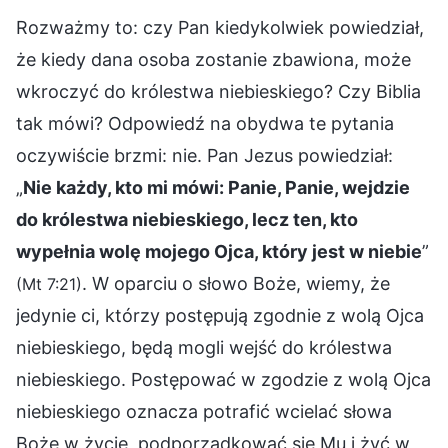
Rozważmy to: czy Pan kiedykolwiek powiedział,
że kiedy dana osoba zostanie zbawiona, może
wkroczyć do królestwa niebieskiego? Czy Biblia
tak mówi? Odpowiedź na obydwa te pytania
oczywiście brzmi: nie. Pan Jezus powiedział:
„
Nie każdy, kto mi mówi: Panie, Panie, wejdzie
do królestwa niebieskiego, lecz ten, kto
wypełnia wolę mojego Ojca, który jest w niebie
”
. W oparciu o słowo Boże, wiemy, że
(Mt 7:21)
jedynie ci, którzy postępują zgodnie z wolą Ojca
niebieskiego, będą mogli wejść do królestwa
niebieskiego. Postępować w zgodzie z wolą Ojca
niebieskiego oznacza potrafić wcielać słowa
Boże w życie, podporządkować się Mu i żyć w