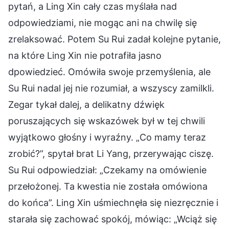
pytań, a Ling Xin cały czas myślała nad
odpowiedziami, nie mogąc ani na chwilę się
zrelaksować. Potem Su Rui zadał kolejne pytanie,
na które Ling Xin nie potrafiła jasno
dpowiedzieć. Omówiła swoje przemyślenia, ale
Su Rui nadal jej nie rozumiał, a wszyscy zamilkli.
Zegar tykał dalej, a delikatny dźwięk
poruszających się wskazówek był w tej chwili
wyjątkowo głośny i wyraźny. „Co mamy teraz
zrobić?”, spytał brat Li Yang, przerywając ciszę.
Su Rui odpowiedział: „Czekamy na omówienie
przełożonej. Ta kwestia nie została omówiona
do końca”. Ling Xin uśmiechnęła się niezręcznie i
starała się zachować spokój, mówiąc: „Wciąż się