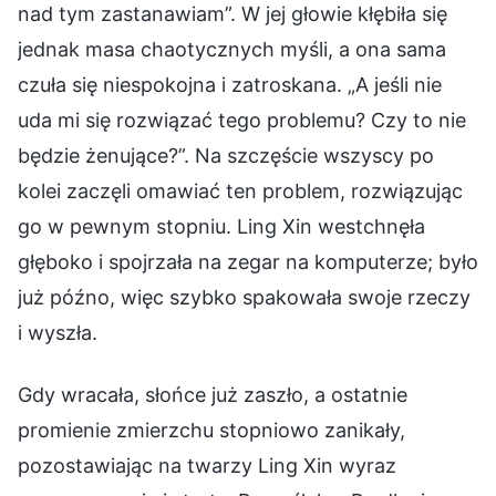
nad tym zastanawiam”. W jej głowie kłębiła się
jednak masa chaotycznych myśli, a ona sama
czuła się niespokojna i zatroskana. „A jeśli nie
uda mi się rozwiązać tego problemu? Czy to nie
będzie żenujące?”. Na szczęście wszyscy po
kolei zaczęli omawiać ten problem, rozwiązując
go w pewnym stopniu. Ling Xin westchnęła
głęboko i spojrzała na zegar na komputerze; było
już późno, więc szybko spakowała swoje rzeczy
i wyszła.
Gdy wracała, słońce już zaszło, a ostatnie
promienie zmierzchu stopniowo zanikały,
pozostawiając na twarzy Ling Xin wyraz