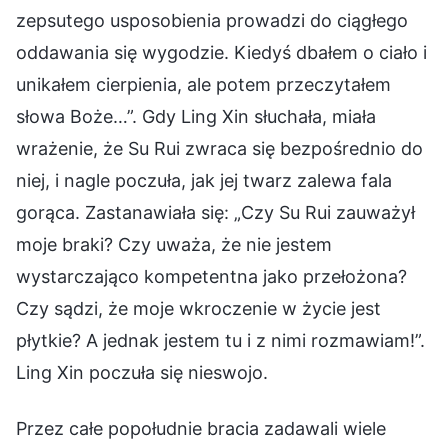
zepsutego usposobienia prowadzi do ciągłego
oddawania się wygodzie. Kiedyś dbałem o ciało i
unikałem cierpienia, ale potem przeczytałem
słowa Boże…”. Gdy Ling Xin słuchała, miała
wrażenie, że Su Rui zwraca się bezpośrednio do
niej, i nagle poczuła, jak jej twarz zalewa fala
gorąca. Zastanawiała się: „Czy Su Rui zauważył
moje braki? Czy uważa, że nie jestem
wystarczająco kompetentna jako przełożona?
Czy sądzi, że moje wkroczenie w życie jest
płytkie? A jednak jestem tu i z nimi rozmawiam!”.
Ling Xin poczuła się nieswojo.
Przez całe popołudnie bracia zadawali wiele