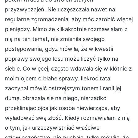
przyzwyczajeń. Nie uczęszczała nawet na
regularne zgromadzenia, aby móc zarobić więcej
pieniędzy. Mimo że kilkakrotnie rozmawiałam z
nią na ten temat, nie zmieniła swojego
postępowania, gdyż mówiła, że w kwestii
poprawy swojego losu może liczyć tylko na
siebie. Co więcej, często wdawała się w kłótnie z
moim ojcem o błahe sprawy. Ilekroć tata
zaczynał mówić ostrzejszym tonem i ranił jej
dumę, obrażała się na niego, nierzadko
przeklinając ojca jak osoba niewierząca, aby
wyładować swą złość. Kiedy rozmawiałam z nią
o tym, jak urzeczywistniać właściwe
człowieczeństwo, nie słuchała, tylko mówiła, że