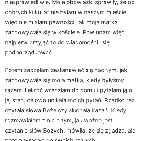
niesprawiedliwie. Moje obowiązki sprawiły, że od
dobrych kilku lat nie byłam w naszym mieście,
więc nie miałam pewności, jak moja matka
zachowywała się w kościele. Powinnam więc
najpierw przyjąć to do wiadomości i się
podporządkować.
Potem zaczęłam zastanawiać się nad tym, jak
zachowywała się moja matka, kiedy byłyśmy
razem. Ilekroć wracałam do domu i pytałam ją o
jej stan, celowo unikała moich pytań. Rzadko też
czytała słowa Boże czy słuchała kazań. Kiedy
rozmawiałem z nią o tym, jak ważne jest
czytanie słów Bożych, mówiła, że się zgadza, ale
potem wracała do swoich starych