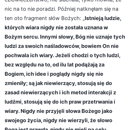
nic na to nie poradzi. Później natknęłam się na
ten oto fragment słów Bożych: „
Istnieją ludzie,
których wiara nigdy nie została uznana w
Bożym sercu. Innymi słowy, Bóg nie uznaje tych
ludzi za swoich naśladowców, bowiem On nie
pochwala ich wiary. Jeżeli chodzi o tych ludzi,
bez względu na to, od ilu lat podążają za
Bogiem, ich idee i poglądy nigdy się nie
zmieniły; są jak niewierzący, stosują się do
zasad niewierzących i ich metod interakcji z
ludźmi, stosują się do ich praw przetrwania i
wiary. Nigdy nie przyjęli słowa Bożego jako
swojego życia, nigdy nie wierzyli, że słowo
Boga jest prawdą, nigdy nie mieli na celu