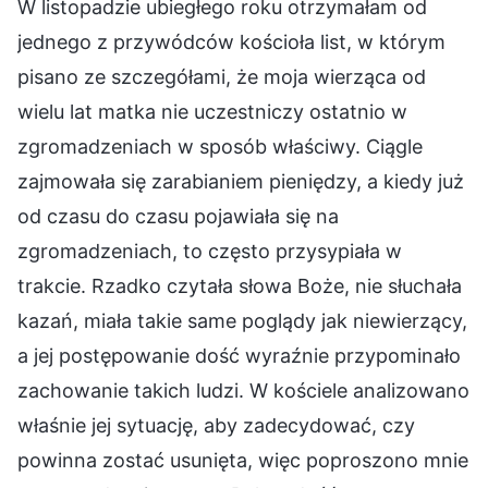
W listopadzie ubiegłego roku otrzymałam od
jednego z przywódców kościoła list, w którym
pisano ze szczegółami, że moja wierząca od
wielu lat matka nie uczestniczy ostatnio w
zgromadzeniach w sposób właściwy. Ciągle
zajmowała się zarabianiem pieniędzy, a kiedy już
od czasu do czasu pojawiała się na
zgromadzeniach, to często przysypiała w
trakcie. Rzadko czytała słowa Boże, nie słuchała
kazań, miała takie same poglądy jak niewierzący,
a jej postępowanie dość wyraźnie przypominało
zachowanie takich ludzi. W kościele analizowano
właśnie jej sytuację, aby zadecydować, czy
powinna zostać usunięta, więc poproszono mnie