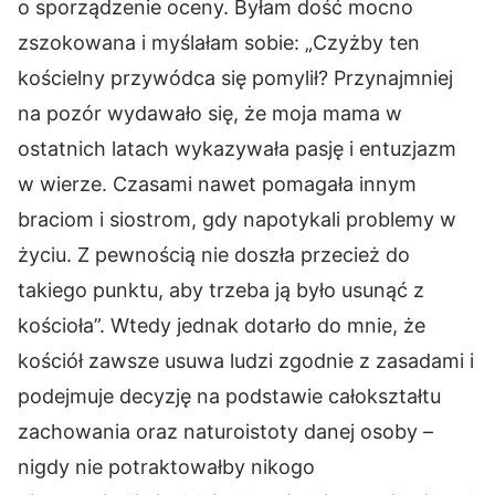
o sporządzenie oceny. Byłam dość mocno
zszokowana i myślałam sobie: „Czyżby ten
kościelny przywódca się pomylił? Przynajmniej
na pozór wydawało się, że moja mama w
ostatnich latach wykazywała pasję i entuzjazm
w wierze. Czasami nawet pomagała innym
braciom i siostrom, gdy napotykali problemy w
życiu. Z pewnością nie doszła przecież do
takiego punktu, aby trzeba ją było usunąć z
kościoła”. Wtedy jednak dotarło do mnie, że
kościół zawsze usuwa ludzi zgodnie z zasadami i
podejmuje decyzję na podstawie całokształtu
zachowania oraz naturoistoty danej osoby –
nigdy nie potraktowałby nikogo