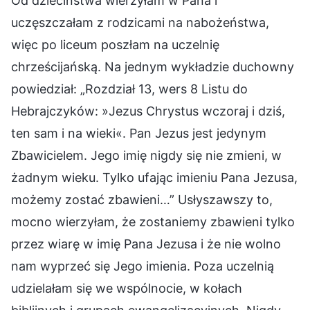
Od dzieciństwa wierzyłam w Pana i
uczęszczałam z rodzicami na nabożeństwa,
więc po liceum poszłam na uczelnię
chrześcijańską. Na jednym wykładzie duchowny
powiedział: „Rozdział 13, wers 8 Listu do
Hebrajczyków: »Jezus Chrystus wczoraj i dziś,
ten sam i na wieki«. Pan Jezus jest jedynym
Zbawicielem. Jego imię nigdy się nie zmieni, w
żadnym wieku. Tylko ufając imieniu Pana Jezusa,
możemy zostać zbawieni…” Usłyszawszy to,
mocno wierzyłam, że zostaniemy zbawieni tylko
przez wiarę w imię Pana Jezusa i że nie wolno
nam wyprzeć się Jego imienia. Poza uczelnią
udzielałam się we wspólnocie, w kołach