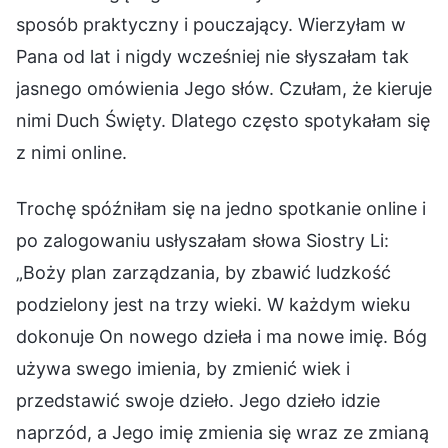
sposób praktyczny i pouczający. Wierzyłam w
Pana od lat i nigdy wcześniej nie słyszałam tak
jasnego omówienia Jego słów. Czułam, że kieruje
nimi Duch Święty. Dlatego często spotykałam się
z nimi online.
Trochę spóźniłam się na jedno spotkanie online i
po zalogowaniu usłyszałam słowa Siostry Li:
„Boży plan zarządzania, by zbawić ludzkość
podzielony jest na trzy wieki. W każdym wieku
dokonuje On nowego dzieła i ma nowe imię. Bóg
używa swego imienia, by zmienić wiek i
przedstawić swoje dzieło. Jego dzieło idzie
naprzód, a Jego imię zmienia się wraz ze zmianą