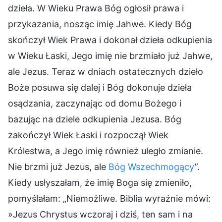
dzieła. W Wieku Prawa Bóg ogłosił prawa i
przykazania, nosząc imię Jahwe. Kiedy Bóg
skończył Wiek Prawa i dokonał dzieła odkupienia
w Wieku Łaski, Jego imię nie brzmiało już Jahwe,
ale Jezus. Teraz w dniach ostatecznych dzieło
Boże posuwa się dalej i Bóg dokonuje dzieła
osądzania, zaczynając od domu Bożego i
bazując na dziele odkupienia Jezusa. Bóg
zakończył Wiek Łaski i rozpoczął Wiek
Królestwa, a Jego imię również uległo zmianie.
Nie brzmi już Jezus, ale
Bóg Wszechmogący
”.
Kiedy usłyszałam, że imię Boga się zmieniło,
pomyślałam: „Niemożliwe. Biblia wyraźnie mówi:
»Jezus Chrystus wczoraj i dziś, ten sam i na