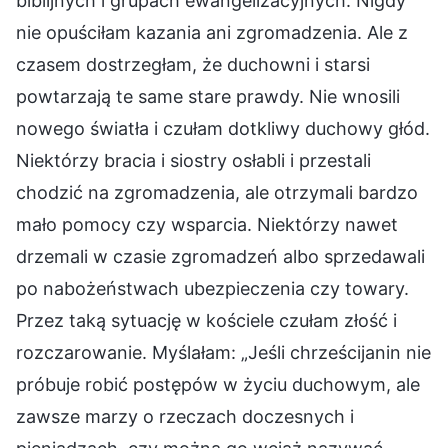
biblijnych i grupach ewangelizacyjnych. Nigdy
nie opuściłam kazania ani zgromadzenia. Ale z
czasem dostrzegłam, że duchowni i starsi
powtarzają te same stare prawdy. Nie wnosili
nowego światła i czułam dotkliwy duchowy głód.
Niektórzy bracia i siostry osłabli i przestali
chodzić na zgromadzenia, ale otrzymali bardzo
mało pomocy czy wsparcia. Niektórzy nawet
drzemali w czasie zgromadzeń albo sprzedawali
po nabożeństwach ubezpieczenia czy towary.
Przez taką sytuację w kościele czułam złość i
rozczarowanie. Myślałam: „Jeśli chrześcijanin nie
próbuje robić postępów w życiu duchowym, ale
zawsze marzy o rzeczach doczesnych i