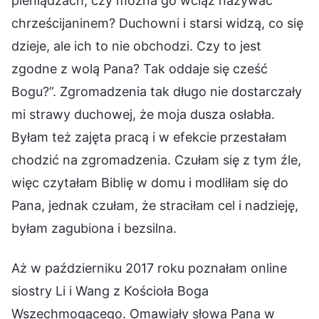
pieniądzach, czy można go wciąż nazywać
chrześcijaninem? Duchowni i starsi widzą, co się
dzieje, ale ich to nie obchodzi. Czy to jest
zgodne z wolą Pana? Tak oddaje się cześć
Bogu?”. Zgromadzenia tak długo nie dostarczały
mi strawy duchowej, że moja dusza osłabła.
Byłam też zajęta pracą i w efekcie przestałam
chodzić na zgromadzenia. Czułam się z tym źle,
więc czytałam Biblię w domu i modliłam się do
Pana, jednak czułam, że straciłam cel i nadzieję,
byłam zagubiona i bezsilna.
Aż w październiku 2017 roku poznałam online
siostry Li i Wang z Kościoła Boga
Wszechmogącego. Omawiały słowa Pana w