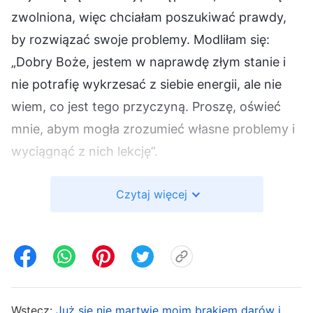
zwolniona, więc chciałam poszukiwać prawdy,
by rozwiązać swoje problemy. Modliłam się:
„Dobry Boże, jestem w naprawdę złym stanie i
nie potrafię wykrzesać z siebie energii, ale nie
wiem, co jest tego przyczyną. Proszę, oświeć
mnie, abym mogła zrozumieć własne problemy i
wyciągnąć z nich lekcję”.
Podczas moich ćwiczeń duchowych
Czytaj więcej
przeczytałam fragment słów Bożych, który
odnosił się bezpośrednio do mojego stanu. Bóg
mówi: „
Gdy niektórzy ludzie są zwalniani z
zajmowanego przez siebie stanowiska
przywódcy i słyszą od Zwierzchnictwa, że nie
Wstecz:
Już się nie martwię moim brakiem darów i