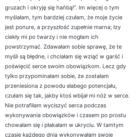
gruzach i okryję się hańbą!”. Im więcej o tym
myślałam, tym bardziej czułam, że moje życie
jest ponure, a przyszłość zupełnie marna; łzy
ciekły mi po twarzy i nie mogłam ich
powstrzymać. Zdawałam sobie sprawę, że te
myśli są błędne, i chciałam się wziąć w garść i
poświęcić serce swoim obowiązkom. Lecz gdy
tylko przypominałam sobie, że zostałam
przeniesiona z powodu słabego potencjału,
czułam się tak, jakby ktoś wbijał mi nóż w serce.
Nie potrafiłam wyciszyć serca podczas
wykonywania obowiązków i czasem po prostu
chowałam się i płakałam w ukryciu. W tamtym
czasie każdego dnia wykonywałam swoje