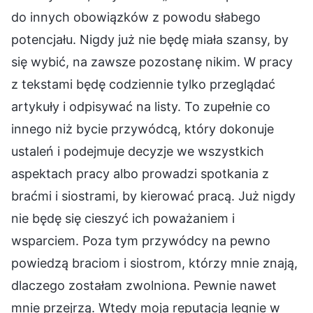
do innych obowiązków z powodu słabego
potencjału. Nigdy już nie będę miała szansy, by
się wybić, na zawsze pozostanę nikim. W pracy
z tekstami będę codziennie tylko przeglądać
artykuły i odpisywać na listy. To zupełnie co
innego niż bycie przywódcą, który dokonuje
ustaleń i podejmuje decyzje we wszystkich
aspektach pracy albo prowadzi spotkania z
braćmi i siostrami, by kierować pracą. Już nigdy
nie będę się cieszyć ich poważaniem i
wsparciem. Poza tym przywódcy na pewno
powiedzą braciom i siostrom, którzy mnie znają,
dlaczego zostałam zwolniona. Pewnie nawet
mnie przejrzą. Wtedy moja reputacja legnie w