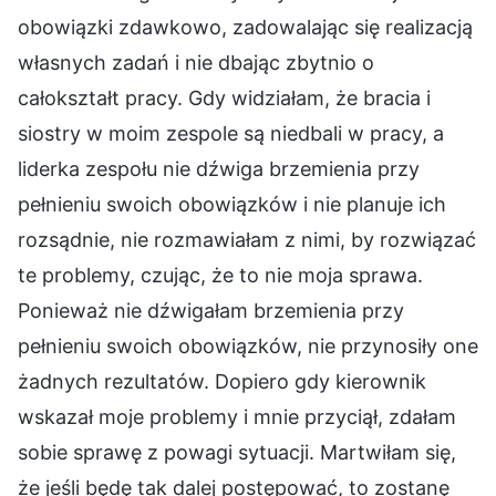
obowiązki zdawkowo, zadowalając się realizacją
własnych zadań i nie dbając zbytnio o
całokształt pracy. Gdy widziałam, że bracia i
siostry w moim zespole są niedbali w pracy, a
liderka zespołu nie dźwiga brzemienia przy
pełnieniu swoich obowiązków i nie planuje ich
rozsądnie, nie rozmawiałam z nimi, by rozwiązać
te problemy, czując, że to nie moja sprawa.
Ponieważ nie dźwigałam brzemienia przy
pełnieniu swoich obowiązków, nie przynosiły one
żadnych rezultatów. Dopiero gdy kierownik
wskazał moje problemy i mnie przyciął, zdałam
sobie sprawę z powagi sytuacji. Martwiłam się,
że jeśli będę tak dalej postępować, to zostanę