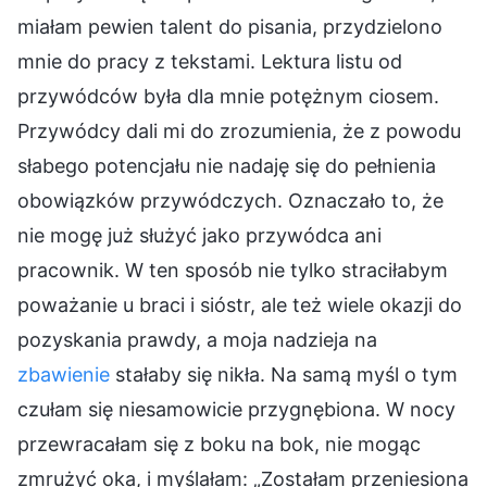
miałam pewien talent do pisania, przydzielono
mnie do pracy z tekstami. Lektura listu od
przywódców była dla mnie potężnym ciosem.
Przywódcy dali mi do zrozumienia, że z powodu
słabego potencjału nie nadaję się do pełnienia
obowiązków przywódczych. Oznaczało to, że
nie mogę już służyć jako przywódca ani
pracownik. W ten sposób nie tylko straciłabym
poważanie u braci i sióstr, ale też wiele okazji do
pozyskania prawdy, a moja nadzieja na
zbawienie
stałaby się nikła. Na samą myśl o tym
czułam się niesamowicie przygnębiona. W nocy
przewracałam się z boku na bok, nie mogąc
zmrużyć oka, i myślałam: „Zostałam przeniesiona