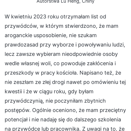
Autorstwa Lu Heng, Chiny
W kwietniu 2023 roku otrzymałam list od
przywódców, w którym stwierdzono, że mam
aroganckie usposobienie, nie szukam
prawdozasad przy wyborze i powoływaniu ludzi,
lecz zawsze wybieram nieodpowiednie osoby
wedle własnej woli, co powoduje zakłócenia i
przeszkody w pracy kościoła. Napisano też, że
nie zeszłam ze złej drogi nawet po omówieniu tej
kwestii i że w ciągu roku, gdy byłam
przywódczynią, nie poczyniłam zbytnich
postępów. Ogólnie oceniono, że mam przeciętny
potencjał i nie nadaję się do dalszego szkolenia
na przywódcę lub pracownika. Z uwagi na to, że