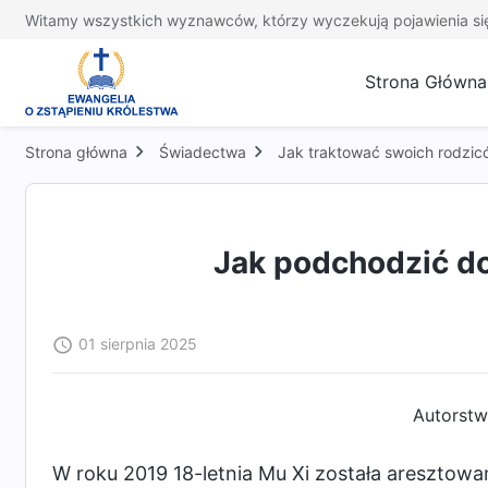
Witamy wszystkich wyznawców, którzy wyczekują pojawienia si
Strona Główna
Strona główna
Świadectwa
Jak traktować swoich rodzic
Jak podchodzić do
01 sierpnia 2025
Autorstw
W roku 2019 18-letnia Mu Xi została aresztowa