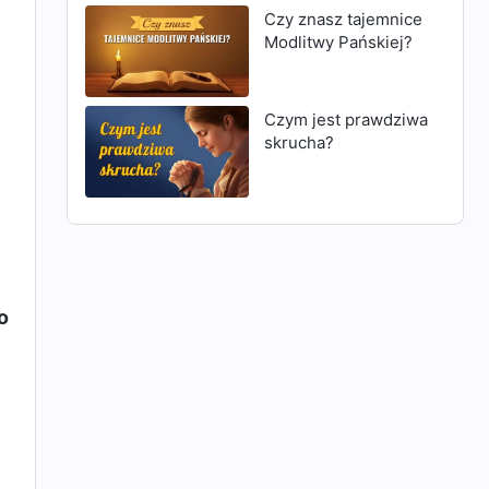
Czy znasz tajemnice
Modlitwy Pańskiej?
Czym jest prawdziwa
skrucha?
o