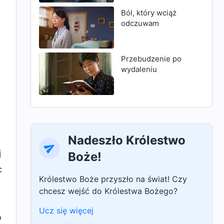
Ból, który wciąż
odczuwam
Przebudzenie po
wydaleniu
Nadeszło Królestwo
j
Boże!
c
Królestwo Boże przyszło na świat! Czy
chcesz wejść do Królestwa Bożego?
Ucz się więcej
o