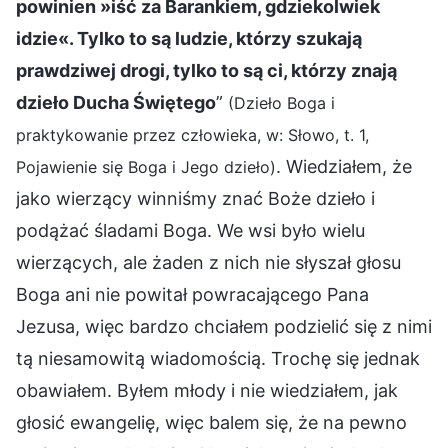
powinien »iść za Barankiem, gdziekolwiek
idzie«. Tylko to są ludzie, którzy szukają
prawdziwej drogi, tylko to są ci, którzy znają
dzieło Ducha Świętego
”
(Dzieło Boga i
praktykowanie przez człowieka, w: Słowo, t. 1,
. Wiedziałem, że
Pojawienie się Boga i Jego dzieło)
jako wierzący winniśmy znać Boże dzieło i
podążać śladami Boga. We wsi było wielu
wierzących, ale żaden z nich nie słyszał głosu
Boga ani nie powitał powracającego Pana
Jezusa, więc bardzo chciałem podzielić się z nimi
tą niesamowitą wiadomością. Trochę się jednak
obawiałem. Byłem młody i nie wiedziałem, jak
głosić ewangelię, więc balem się, że na pewno