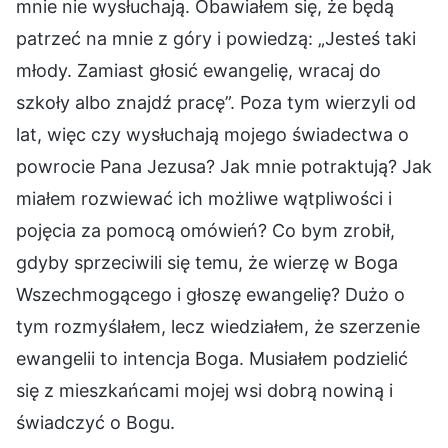
mnie nie wysłuchają. Obawiałem się, że będą
patrzeć na mnie z góry i powiedzą: „Jesteś taki
młody. Zamiast głosić ewangelię, wracaj do
szkoły albo znajdź pracę”. Poza tym wierzyli od
lat, więc czy wysłuchają mojego świadectwa o
powrocie Pana Jezusa? Jak mnie potraktują? Jak
miałem rozwiewać ich możliwe wątpliwości i
pojęcia za pomocą omówień? Co bym zrobił,
gdyby sprzeciwili się temu, że wierzę w Boga
Wszechmogącego i głoszę ewangelię? Dużo o
tym rozmyślałem, lecz wiedziałem, że szerzenie
ewangelii to intencja Boga. Musiałem podzielić
się z mieszkańcami mojej wsi dobrą nowiną i
świadczyć o Bogu.