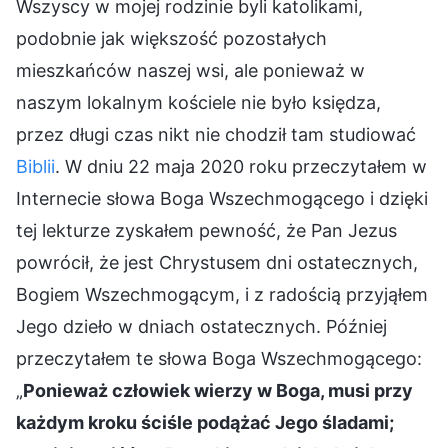
Wszyscy w mojej rodzinie byli katolikami,
podobnie jak większość pozostałych
mieszkańców naszej wsi, ale ponieważ w
naszym lokalnym kościele nie było księdza,
przez długi czas nikt nie chodził tam studiować
Biblii
. W dniu 22 maja 2020 roku przeczytałem w
Internecie słowa Boga Wszechmogącego i dzięki
tej lekturze zyskałem pewność, że Pan Jezus
powrócił, że jest Chrystusem dni ostatecznych,
Bogiem Wszechmogącym, i z radością przyjąłem
Jego dzieło w dniach ostatecznych. Później
przeczytałem te słowa Boga Wszechmogącego:
„
Ponieważ człowiek wierzy w Boga, musi przy
każdym kroku ściśle podążać Jego śladami;