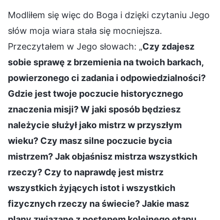
Modliłem się więc do Boga i dzięki czytaniu Jego
słów moja wiara stała się mocniejsza.
Przeczytałem w Jego słowach: „
Czy zdajesz
sobie sprawę z brzemienia na twoich barkach,
powierzonego ci zadania i odpowiedzialności?
Gdzie jest twoje poczucie historycznego
znaczenia misji? W jaki sposób będziesz
należycie służył jako mistrz w przyszłym
wieku? Czy masz silne poczucie bycia
mistrzem? Jak objaśnisz mistrza wszystkich
rzeczy? Czy to naprawdę jest mistrz
wszystkich żyjących istot i wszystkich
fizycznych rzeczy na świecie? Jakie masz
plany związane z postępem kolejnego etapu