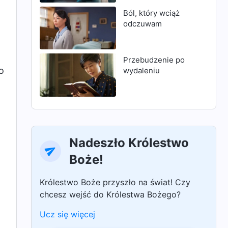
Ból, który wciąż
odczuwam
Przebudzenie po
o
wydaleniu
Nadeszło Królestwo
Boże!
Królestwo Boże przyszło na świat! Czy
chcesz wejść do Królestwa Bożego?
Ucz się więcej