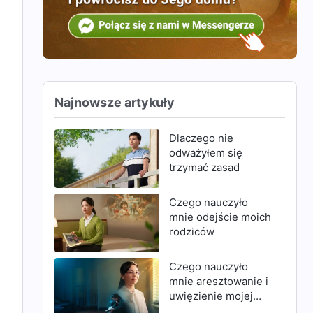
Najnowsze artykuły
Dlaczego nie
odważyłem się
trzymać zasad
Czego nauczyło
mnie odejście moich
rodziców
Czego nauczyło
mnie aresztowanie i
uwięzienie mojej
matki