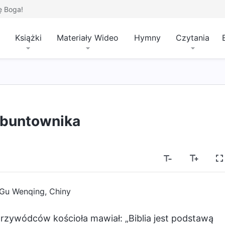
ę Boga!
Książki
Materiały Wideo
Hymny
Czytania
 buntownika
Gu Wenqing, Chiny
rzywódców kościoła mawiał: „Biblia jest podstawą