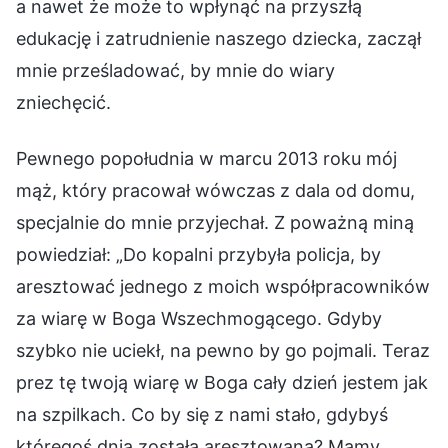
a nawet że może to wpłynąć na przyszłą
edukację i zatrudnienie naszego dziecka, zaczął
mnie prześladować, by mnie do wiary
zniechęcić.
Pewnego popołudnia w marcu 2013 roku mój
mąż, który pracował wówczas z dala od domu,
specjalnie do mnie przyjechał. Z poważną miną
powiedział: „Do kopalni przybyła policja, by
aresztować jednego z moich współpracowników
za wiarę w Boga Wszechmogącego. Gdyby
szybko nie uciekł, na pewno by go pojmali. Teraz
prez tę twoją wiarę w Boga cały dzień jestem jak
na szpilkach. Co by się z nami stało, gdybyś
któregoś dnia została aresztowana? Mamy