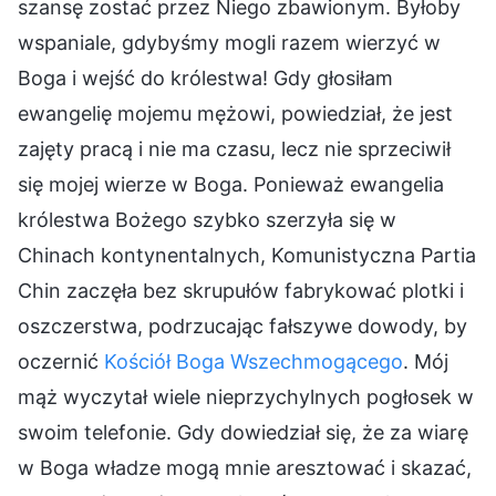
szansę zostać przez Niego zbawionym. Byłoby
wspaniale, gdybyśmy mogli razem wierzyć w
Boga i wejść do królestwa! Gdy głosiłam
ewangelię mojemu mężowi, powiedział, że jest
zajęty pracą i nie ma czasu, lecz nie sprzeciwił
się mojej wierze w Boga. Ponieważ ewangelia
królestwa Bożego szybko szerzyła się w
Chinach kontynentalnych, Komunistyczna Partia
Chin zaczęła bez skrupułów fabrykować plotki i
oszczerstwa, podrzucając fałszywe dowody, by
oczernić
Kościół Boga Wszechmogącego
. Mój
mąż wyczytał wiele nieprzychylnych pogłosek w
swoim telefonie. Gdy dowiedział się, że za wiarę
w Boga władze mogą mnie aresztować i skazać,