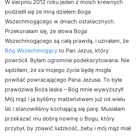
W sierpniu 2012 roku jeden z moich krewnych
podzielił się ze mną dziełem Boga
Wszechmogącego w dniach ostatecznych.
Przekonałam się, że słowa Boga
Wszechmogącego są całą prawdą, i uznałam, że
Bóg Wszechmogący
to Pan Jezus, który
powrócił. Byłam ogromnie podekscytowana. Nie
sądziłam, że za mojego życia będę mogła
powitać powracającego Pana Jezusa. To była
prawdziwa Boża łaska – Bóg mnie wywyższył!
Mój mąż i ja byliśmy małżeństwem już od wielu
lat i stanowiliśmy kochającą się parę. Musiałam
przekazać mu dobrą nowinę o Bogu, który
przybył, by zbawić ludzkość, żeby i mój mąż miał