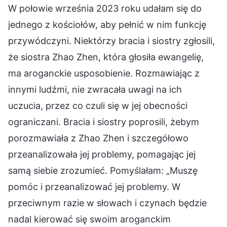
W połowie września 2023 roku udałam się do
jednego z kościołów, aby pełnić w nim funkcję
przywódczyni. Niektórzy bracia i siostry zgłosili,
że siostra Zhao Zhen, która głosiła ewangelię,
ma aroganckie usposobienie. Rozmawiając z
innymi ludźmi, nie zwracała uwagi na ich
uczucia, przez co czuli się w jej obecności
ograniczani. Bracia i siostry poprosili, żebym
porozmawiała z Zhao Zhen i szczegółowo
przeanalizowała jej problemy, pomagając jej
samą siebie zrozumieć. Pomyślałam: „Muszę
pomóc i przeanalizować jej problemy. W
przeciwnym razie w słowach i czynach będzie
nadal kierować się swoim aroganckim