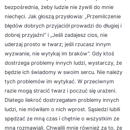
bezpośrednia, żeby ludzie nie żywili do mnie
niechęci. Jak głoszą przysłowia: „Przemilczenie
błędów dobrych przyjaciół prowadzi do długiej i
dobrej przyjaźni” i „Jeśli zadajesz cios, nie
uderzaj prosto w twarz; jeśli rzucasz innym
wyzwanie, nie wytykaj im braków”. Gdy ktoś
dostrzega problemy innych ludzi, wystarczy, że
będzie ich świadomy w swoim sercu. Nie należy
tych problemów im wytykać. W przeciwnym
razie mogą stracić twarz i poczuć się urażeni.
Dlatego ilekroć dostrzegałam problemy innych
ludzi, nie mówiłam o nich wprost. Sąsiedzi lubili
spędzać ze mną czas i chętnie o wszystkim ze
mną rozmawiali. Chwalili mnie również za to, że