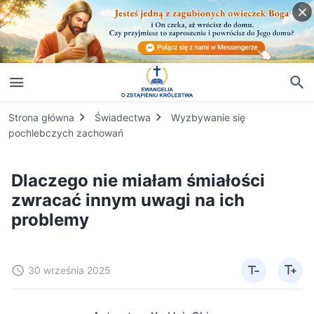
Strona główna
Świadectwa
Wyzbywanie się
pochlebczych zachowań
Dlaczego nie miałam śmiałości
zwracać innym uwagi na ich
problemy
30 września 2025