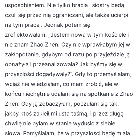
usposobieniem. Nie tylko bracia i siostry będą
czuli się przez nią ograniczani, ale także ucierpi
na tym praca”. Jednak potem się
zreflektowałam: „Jestem nowa w tym kościele i
nie znam Zhao Zhen. Czy nie wprawiłabym jej w
zakłopotanie, gdybym od razu po przyjeździe ją
obnażyła i przeanalizowała? Jak byśmy się w
przyszłości dogadywały?”. Gdy to przemyślałam,
wciąż nie wiedziałam, co mam zrobić, ale w
końcu niechętnie udałam się na spotkanie z Zhao
Zhen. Gdy ją zobaczyłam, poczułam się tak,
jakby ktoś zakleił mi usta taśmą, i przez długą
chwilę nie byłam w stanie wydusić z siebie
słowa. Pomyślałam, że w przyszłości będę miała