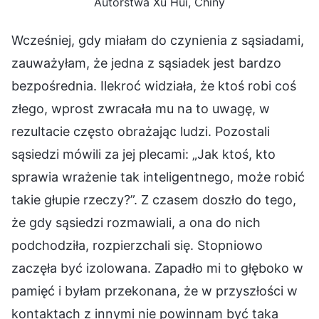
Autorstwa Xu Hui, Chiny
Wcześniej, gdy miałam do czynienia z sąsiadami,
zauważyłam, że jedna z sąsiadek jest bardzo
bezpośrednia. Ilekroć widziała, że ktoś robi coś
złego, wprost zwracała mu na to uwagę, w
rezultacie często obrażając ludzi. Pozostali
sąsiedzi mówili za jej plecami: „Jak ktoś, kto
sprawia wrażenie tak inteligentnego, może robić
takie głupie rzeczy?”. Z czasem doszło do tego,
że gdy sąsiedzi rozmawiali, a ona do nich
podchodziła, rozpierzchali się. Stopniowo
zaczęła być izolowana. Zapadło mi to głęboko w
pamięć i byłam przekonana, że w przyszłości w
kontaktach z innymi nie powinnam być taka