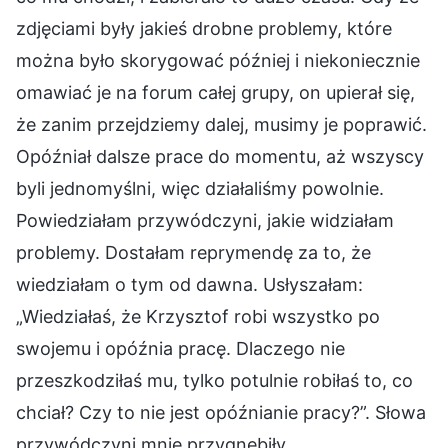
zdjęciami były jakieś drobne problemy, które
można było skorygować później i niekoniecznie
omawiać je na forum całej grupy, on upierał się,
że zanim przejdziemy dalej, musimy je poprawić.
Opóźniał dalsze prace do momentu, aż wszyscy
byli jednomyślni, więc działaliśmy powolnie.
Powiedziałam przywódczyni, jakie widziałam
problemy. Dostałam reprymendę za to, że
wiedziałam o tym od dawna. Usłyszałam:
„Wiedziałaś, że Krzysztof robi wszystko po
swojemu i opóźnia pracę. Dlaczego nie
przeszkodziłaś mu, tylko potulnie robiłaś to, co
chciał? Czy to nie jest opóźnianie pracy?”. Słowa
przywódczyni mnie przygnębiły.