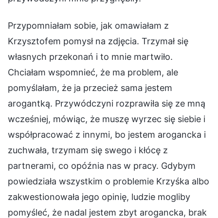
Przypomniałam sobie, jak omawiałam z
Krzysztofem pomysł na zdjęcia. Trzymał się
własnych przekonań i to mnie martwiło.
Chciałam wspomnieć, że ma problem, ale
pomyślałam, że ja przecież sama jestem
arogantką. Przywódczyni rozprawiła się ze mną
wcześniej, mówiąc, że muszę wyrzec się siebie i
współpracować z innymi, bo jestem arogancka i
zuchwała, trzymam się swego i kłócę z
partnerami, co opóźnia nas w pracy. Gdybym
powiedziała wszystkim o problemie Krzyśka albo
zakwestionowała jego opinię, ludzie mogliby
pomyśleć, że nadal jestem zbyt arogancka, brak