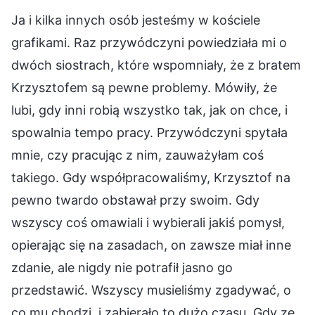
Ja i kilka innych osób jesteśmy w kościele
grafikami. Raz przywódczyni powiedziała mi o
dwóch siostrach, które wspomniały, że z bratem
Krzysztofem są pewne problemy. Mówiły, że
lubi, gdy inni robią wszystko tak, jak on chce, i
spowalnia tempo pracy. Przywódczyni spytała
mnie, czy pracując z nim, zauważyłam coś
takiego. Gdy współpracowaliśmy, Krzysztof na
pewno twardo obstawał przy swoim. Gdy
wszyscy coś omawiali i wybierali jakiś pomysł,
opierając się na zasadach, on zawsze miał inne
zdanie, ale nigdy nie potrafił jasno go
przedstawić. Wszyscy musieliśmy zgadywać, o
co mu chodzi, i zabierało to dużo czasu. Gdy ze