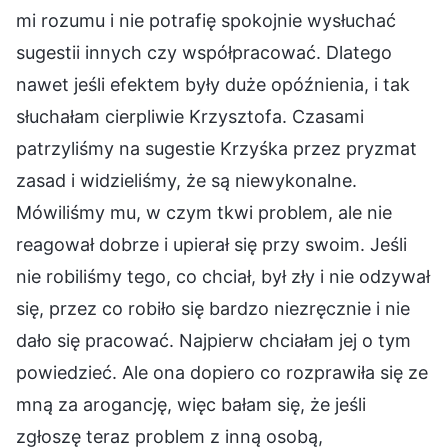
mi rozumu i nie potrafię spokojnie wysłuchać
sugestii innych czy współpracować. Dlatego
nawet jeśli efektem były duże opóźnienia, i tak
słuchałam cierpliwie Krzysztofa. Czasami
patrzyliśmy na sugestie Krzyśka przez pryzmat
zasad i widzieliśmy, że są niewykonalne.
Mówiliśmy mu, w czym tkwi problem, ale nie
reagował dobrze i upierał się przy swoim. Jeśli
nie robiliśmy tego, co chciał, był zły i nie odzywał
się, przez co robiło się bardzo niezręcznie i nie
dało się pracować. Najpierw chciałam jej o tym
powiedzieć. Ale ona dopiero co rozprawiła się ze
mną za arogancję, więc bałam się, że jeśli
zgłoszę teraz problem z inną osobą,