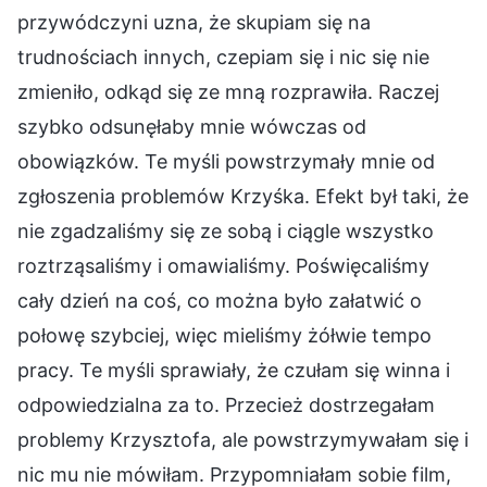
przywódczyni uzna, że skupiam się na
trudnościach innych, czepiam się i nic się nie
zmieniło, odkąd się ze mną rozprawiła. Raczej
szybko odsunęłaby mnie wówczas od
obowiązków. Te myśli powstrzymały mnie od
zgłoszenia problemów Krzyśka. Efekt był taki, że
nie zgadzaliśmy się ze sobą i ciągle wszystko
roztrząsaliśmy i omawialiśmy. Poświęcaliśmy
cały dzień na coś, co można było załatwić o
połowę szybciej, więc mieliśmy żółwie tempo
pracy. Te myśli sprawiały, że czułam się winna i
odpowiedzialna za to. Przecież dostrzegałam
problemy Krzysztofa, ale powstrzymywałam się i
nic mu nie mówiłam. Przypomniałam sobie film,