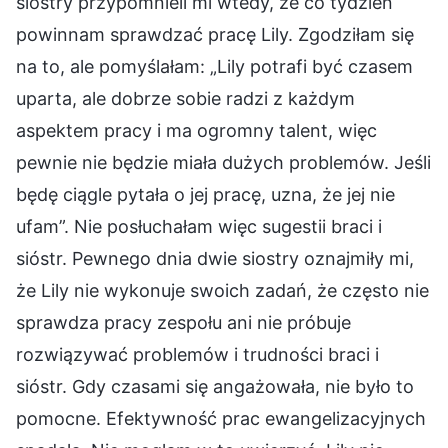
siostry przypomnieli mi wtedy, że co tydzień
powinnam sprawdzać pracę Lily. Zgodziłam się
na to, ale pomyślałam: „Lily potrafi być czasem
uparta, ale dobrze sobie radzi z każdym
aspektem pracy i ma ogromny talent, więc
pewnie nie będzie miała dużych problemów. Jeśli
będę ciągle pytała o jej pracę, uzna, że jej nie
ufam”. Nie posłuchałam więc sugestii braci i
sióstr. Pewnego dnia dwie siostry oznajmiły mi,
że Lily nie wykonuje swoich zadań, że często nie
sprawdza pracy zespołu ani nie próbuje
rozwiązywać problemów i trudności braci i
sióstr. Gdy czasami się angażowała, nie było to
pomocne. Efektywność prac ewangelizacyjnych