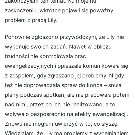
zakończyłam ten temat. Ku mojemu
zaskoczeniu, wkrótce pojawił się poważny
problem z pracą Lily.
Ponownie zgłoszono przywódczyni, że Lily nie
wykonuje swoich zadań. Nawet w obliczu
trudności nie kontrolowała prac
ewangelizacyjnych i opieszale komunikowała się
z zespołem, gdy zgłaszano jej problemy. Nigdy
też nie doprowadzała spraw do końca – snuła
plany podczas spotkań, ale nie pracowała potem
nad nimi, przez co ich nie realizowano, a to
wpływało bezpośrednio na efekty ewangelizacji.
Znowu nie mogłam uwierzyć w to, co słyszę.
Wiedziałam, że Lily ma problemy z wypełnianiem