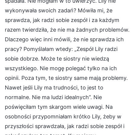
spadała. Nie mogłam w to uwierzyć. Lily nie
wykonywała swoich zadań? Mówiła mi, że
sprawdza, jak radzi sobie zespół i za każdym
razem twierdziła, że nie ma żadnych problemów.
Dlaczego więc inni mówili, że nie sprawdza ich
pracy? Pomyślałam wtedy: „Zespół Lily radzi
sobie dobrze. Może te siostry nie wiedzą
wszystkiego. Nie mogę polegać tylko na ich
opinii. Poza tym, te siostry same mają problemy.
Nawet jeśli Lily ma trudności, to jest to
normalne. Nie ma ludzi idealnych”. Nie
poświęciłam tym skargom wiele uwagi. Na
osobności przypomniałam krótko Lily, żeby w
przyszłości sprawdzała, jak radzi sobie zespół i