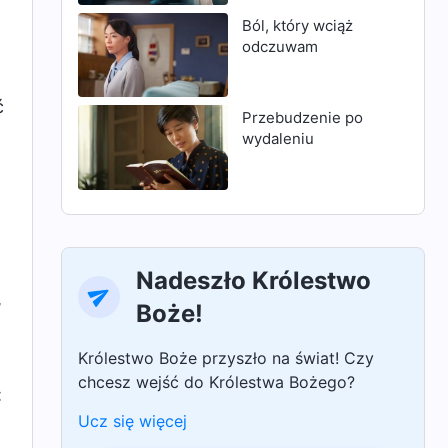
Ból, który wciąż
odczuwam
ć
Przebudzenie po
wydaleniu
Nadeszło Królestwo
,
Boże!
Królestwo Boże przyszło na świat! Czy
chcesz wejść do Królestwa Bożego?
:
Ucz się więcej