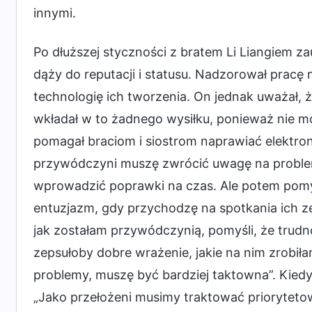
innymi.
Po dłuższej styczności z bratem Li Liangiem 
dąży do reputacji i statusu. Nadzorował pracę 
technologię ich tworzenia. On jednak uważał, że
wkładał w to żadnego wysiłku, ponieważ nie m
pomagał braciom i siostrom naprawiać elektroni
przywódczyni muszę zwrócić uwagę na problemy
wprowadzić poprawki na czas. Ale potem pomyś
entuzjazm, gdy przychodzę na spotkania ich ze
jak zostałam przywódczynią, pomyśli, że trudno
zepsułoby dobre wrażenie, jakie na nim zrobił
problemy, muszę być bardziej taktowna”. Kiedy
„Jako przełożeni musimy traktować prioryteto