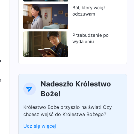
Ból, który wciąż
odczuwam
Przebudzenie po
wydaleniu
o
h
Nadeszło Królestwo
Boże!
Królestwo Boże przyszło na świat! Czy
chcesz wejść do Królestwa Bożego?
Ucz się więcej