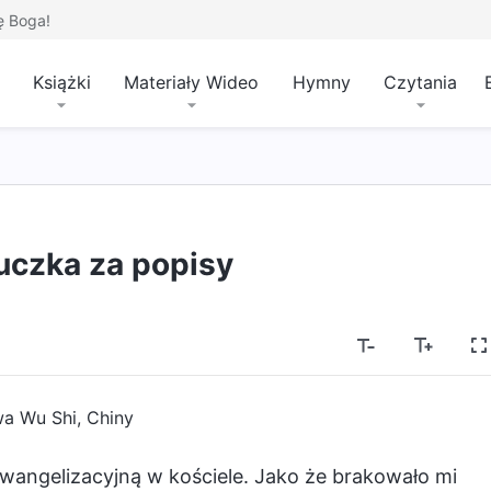
ę Boga!
Książki
Materiały Wideo
Hymny
Czytania
uczka za popisy
a Wu Shi, Chiny
wangelizacyjną w kościele. Jako że brakowało mi