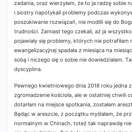
zadania, oraz wierzyłam, że to ja radzę sobie na
i siostry napotykali problemy podczas wykony
poszukiwanie rozwiązań, nie modlili się do Bog
trudności. Zamiast tego czekali, aż ja wszystko
pojawiały się problemy, których nie potrafiła
ewangelizacyjnej spadała z miesiąca na miesiąc
sobą i niczego się o sobie nie dowiedziałam. T
dyscyplina.
Pewnego kwietniowego dnia 2018 roku jedna z s
zgromadzenie kościoła, ale w ostatniej chwili c
dotarłam na miejsce spotkania, zostałam areszt
Będąc w areszcie, z początku myślałam, że pr
normalnym w Chinach, toteż tak naprawdę nie 