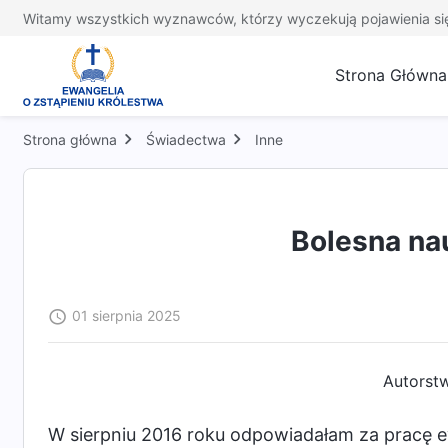
Witamy wszystkich wyznawców, którzy wyczekują pojawienia si
Strona Główna
Strona główna
Świadectwa
Inne
Bolesna na
01 sierpnia 2025
Autorstw
W sierpniu 2016 roku odpowiadałam za pracę e