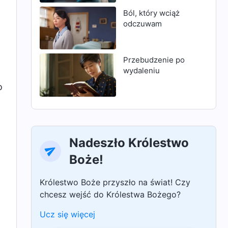
Ból, który wciąż
odczuwam
Przebudzenie po
wydaleniu
o
Nadeszło Królestwo
Boże!
Królestwo Boże przyszło na świat! Czy
chcesz wejść do Królestwa Bożego?
Ucz się więcej