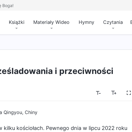
ę Boga!
Książki
Materiały Wideo
Hymny
Czytania
eśladowania i przeciwności
a Qingyou, Chiny
 kilku kościołach. Pewnego dnia w lipcu 2022 roku