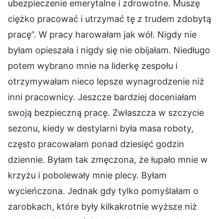
ubezpieczenie emerytalne i zdrowotne. Muszę
ciężko pracować i utrzymać tę z trudem zdobytą
pracę”. W pracy harowałam jak wół. Nigdy nie
byłam opieszała i nigdy się nie obijałam. Niedługo
potem wybrano mnie na liderkę zespołu i
otrzymywałam nieco lepsze wynagrodzenie niż
inni pracownicy. Jeszcze bardziej doceniałam
swoją bezpieczną pracę. Zwłaszcza w szczycie
sezonu, kiedy w destylarni była masa roboty,
często pracowałam ponad dziesięć godzin
dziennie. Byłam tak zmęczona, że łupało mnie w
krzyżu i pobolewały mnie plecy. Byłam
wycieńczona. Jednak gdy tylko pomyślałam o
zarobkach, które były kilkakrotnie wyższe niż