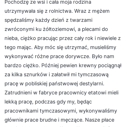
Pochodzę ze wsi i cała moja rodzina
utrzymywała się z rolnictwa. Wraz z mężem
spędzaliśmy każdy dzień z twarzami
zwróconymi ku żółtoziemowi, a plecami do
nieba, ciężko pracując przez cały rok i niewiele z
tego mając. Aby móc się utrzymać, musieliśmy
wykonywać różne prace dorywcze. Było nam
bardzo ciężko. Później pewien krewny pociągnął
za kilka sznurków i załatwił mi tymczasową
pracę w pobliskiej państwowej destylarni.
Zatrudnieni w fabryce pracownicy etatowi mieli
lekką pracę, podczas gdy my, będąc
pracownikami tymczasowymi, wykonywaliśmy
głównie prace brudne i męczące. Nasze płace