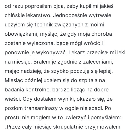
od razu poprosiłem ojca, żeby kupił mi jakieś
chińskie lekarstwo. Jednocześnie wytrwale
uczyłem się technik związanych z moimi
obowiązkami, myśląc, że gdy moja choroba
zostanie wyleczona, będę mógł wrócić i
ponownie je wykonywać. Lekarz przepisał mi leki
na miesiąc. Brałem je zgodnie z zaleceniami,
mając nadzieję, że szybko poczuję się lepiej.
Miesiąc później udałem się do szpitala na
badania kontrolne, bardzo licząc na dobre
wieści. Gdy dostałem wyniki, okazało się, że
poziom transaminazy w ogóle nie spadł. Po
prostu nie mogłem w to uwierzyć i pomyślałem:
„Przez cały miesiąc skrupulatnie przyjmowałem