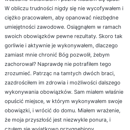
W obliczu trudności nigdy się nie wycofywałem i
ciężko pracowałem, aby opanować niezbędne
umiejętności zawodowe. Osiągnąłem w ramach
swoich obowiązków pewne rezultaty. Skoro tak
gorliwie i aktywnie je wykonywałem, dlaczego
zamiast mnie chronić Bóg pozwolił, żebym
zachorował? Naprawdę nie potrafiłem tego
zrozumieć. Patrząc na tamtych dwóch braci,
zazdrościłem im zdrowia i możliwości dalszego
wykonywania obowiązków. Sam miałem właśnie
opuścić miejsce, w którym wykonywałem swoje
obowiązki, i wrócić do domu. Miałem wrażenie,
że moja przyszłość jest niezwykle ponura, i
czułem się wyjątkowo przygnębiony,