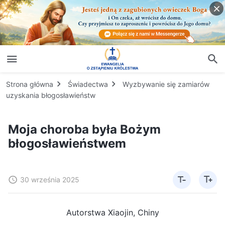
Strona główna
Świadectwa
Wyzbywanie się zamiarów
uzyskania błogosławieństw
Moja choroba była Bożym
błogosławieństwem
30 września 2025
Autorstwa Xiaojin, Chiny