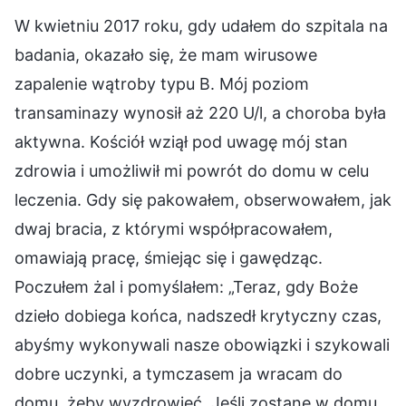
W kwietniu 2017 roku, gdy udałem do szpitala na
badania, okazało się, że mam wirusowe
zapalenie wątroby typu B. Mój poziom
transaminazy wynosił aż 220 U/l, a choroba była
aktywna. Kościół wziął pod uwagę mój stan
zdrowia i umożliwił mi powrót do domu w celu
leczenia. Gdy się pakowałem, obserwowałem, jak
dwaj bracia, z którymi współpracowałem,
omawiają pracę, śmiejąc się i gawędząc.
Poczułem żal i pomyślałem: „Teraz, gdy Boże
dzieło dobiega końca, nadszedł krytyczny czas,
abyśmy wykonywali nasze obowiązki i szykowali
dobre uczynki, a tymczasem ja wracam do
domu, żeby wyzdrowieć. Jeśli zostanę w domu