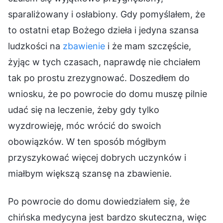
sparaliżowany i osłabiony. Gdy pomyślałem, że
to ostatni etap Bożego dzieła i jedyna szansa
ludzkości na
zbawienie
i że mam szczęście,
żyjąc w tych czasach, naprawdę nie chciałem
tak po prostu zrezygnować. Doszedłem do
wniosku, że po powrocie do domu muszę pilnie
udać się na leczenie, żeby gdy tylko
wyzdrowieję, móc wrócić do swoich
obowiązków. W ten sposób mógłbym
przyszykować więcej dobrych uczynków i
miałbym większą szansę na zbawienie.
Po powrocie do domu dowiedziałem się, że
chińska medycyna jest bardzo skuteczna, więc