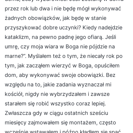
przez rok lub dwa i nie będę mógł wykonywać
żadnych obowiązków, jak będę w stanie
przyszykować dobre uczynki? Kiedy nadejdzie
kataklizm, na pewno padnę jego ofiarą. Jeśli
umrę, czy moja wiara w Boga nie pójdzie na
marne?”. Myślałem też o tym, że niecały rok po
tym, jak zacząłem wierzyć w Boga, opuściłem
dom, aby wykonywać swoje obowiązki. Bez
względu na to, jakie zadania wyznaczał mi
kościół, nigdy nie wybrzydzałem i zawsze
starałem się robić wszystko coraz lepiej.
Zwłaszcza gdy w ciągu ostatnich sześciu
miesięcy zajmowałem się montażem, często
wcześnie wstawałem i późno kładłem się spać.