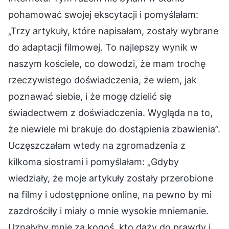
pohamować swojej ekscytacji i pomyślałam:
„Trzy artykuły, które napisałam, zostały wybrane
do adaptacji filmowej. To najlepszy wynik w
naszym kościele, co dowodzi, że mam trochę
rzeczywistego doświadczenia, że wiem, jak
poznawać siebie, i że mogę dzielić się
świadectwem z doświadczenia. Wygląda na to,
że niewiele mi brakuje do dostąpienia zbawienia”.
Uczęszczałam wtedy na zgromadzenia z
kilkoma siostrami i pomyślałam: „Gdyby
wiedziały, że moje artykuły zostały przerobione
na filmy i udostępnione online, na pewno by mi
zazdrościły i miały o mnie wysokie mniemanie.
Uznałyby mnie za kogoś, kto dąży do prawdy i