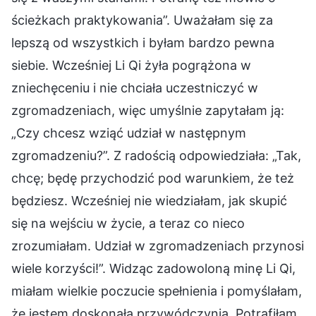
ścieżkach praktykowania”. Uważałam się za
lepszą od wszystkich i byłam bardzo pewna
siebie. Wcześniej Li Qi żyła pogrążona w
zniechęceniu i nie chciała uczestniczyć w
zgromadzeniach, więc umyślnie zapytałam ją:
„Czy chcesz wziąć udział w następnym
zgromadzeniu?”. Z radością odpowiedziała: „Tak,
chcę; będę przychodzić pod warunkiem, że też
będziesz. Wcześniej nie wiedziałam, jak skupić
się na wejściu w życie, a teraz co nieco
zrozumiałam. Udział w zgromadzeniach przynosi
wiele korzyści!”. Widząc zadowoloną minę Li Qi,
miałam wielkie poczucie spełnienia i pomyślałam,
że jestem doskonałą przywódczynią. Potrafiłam