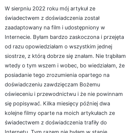
W sierpniu 2022 roku mój artykuł ze
świadectwem z doświadczenia został
zaadaptowany na film i udostępniony w
Internecie. Byłam bardzo zaskoczona i przejęta
od razu opowiedziałam o wszystkim jednej
siostrze, z którą dobrze się znałam. Nie trąbiłam
wtedy o tym wszem i wobec, bo wiedziałam, że
posiadanie tego zrozumienia opartego na
doświadczeniu zawdzięczam Bożemu
oświeceniu i przewodnictwu i że nie powinnam
się popisywać. Kilka miesięcy później dwa
kolejne filmy oparte na moich artykułach ze
świadectwem z doświadczenia trafiły do
Internetu. Tym razem nie byłam w stanie