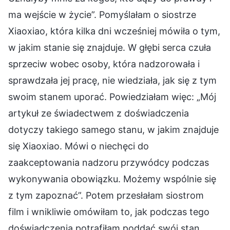
ma wejście w życie”. Pomyślałam o siostrze
Xiaoxiao, która kilka dni wcześniej mówiła o tym,
w jakim stanie się znajduje. W głębi serca czuła
sprzeciw wobec osoby, która nadzorowała i
sprawdzała jej pracę, nie wiedziała, jak się z tym
swoim stanem uporać. Powiedziałam więc: „Mój
artykuł ze świadectwem z doświadczenia
dotyczy takiego samego stanu, w jakim znajduje
się Xiaoxiao. Mówi o niechęci do
zaakceptowania nadzoru przywódcy podczas
wykonywania obowiązku. Możemy wspólnie się
z tym zapoznać”. Potem przesłałam siostrom
film i wnikliwie omówiłam to, jak podczas tego
doświadczenia potrafiłam poddać swój stan