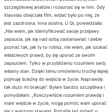
szczegółowej analizie i rozeznać się w nim. Gdy
Xiaoxiao obejrzała film, widać było po niej, że
jest zazdrosna. Inna siostra, Li Qi, powiedziała:
„Nie wiem, jak identyfikować swoje przejawy
zepsucia, jak się nad sobą zastanawiać i siebie
poznać tak, jak ty to robisz, nie wiem, jak szukać
właściwych prawd, by się uporać ze swoim
zepsuciem. Tylko w przybliżeniu rozumiem swój
własny stan. Dzięki temu omówieniu trochę lepiej
pojmuję ścieżkę do wejścia w życie. Naprawdę
tak dużo mi brakuje”. Byłam bardzo szczęśliwa i
pomyślałam: „Rzeczywiście rozumiem prawdę i
mam wejście w życie, mogę pomóc wam uporać
się z waszymi stanami. Potrafię też mówić o