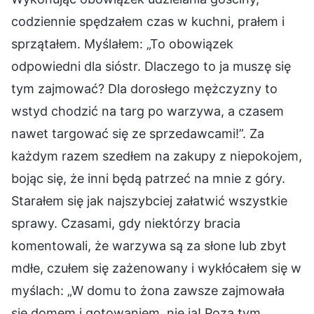
codziennie spędzałem czas w kuchni, prałem i
sprzątałem. Myślałem: „To obowiązek
odpowiedni dla sióstr. Dlaczego to ja muszę się
tym zajmować? Dla dorosłego mężczyzny to
wstyd chodzić na targ po warzywa, a czasem
nawet targować się ze sprzedawcami!”. Za
każdym razem szedłem na zakupy z niepokojem,
bojąc się, że inni będą patrzeć na mnie z góry.
Starałem się jak najszybciej załatwić wszystkie
sprawy. Czasami, gdy niektórzy bracia
komentowali, że warzywa są za słone lub zbyt
mdłe, czułem się zażenowany i wykłócałem się w
myślach: „W domu to żona zawsze zajmowała
się domem i gotowaniem, nie ja! Poza tym