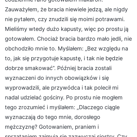
Zauważyłem, że bracia niewiele jedzą, ale nigdy
nie pytałem, czy znudzili się moimi potrawami.
Mieliśmy wtedy dużo kapusty, więc po prostu ją
gotowałem. Chociaż bracia bardzo mało jedli, nie
obchodziło mnie to. Myślałem: „Bez względu na
to, jak się przygotuje kapustę, i tak nie będzie
dobrze smakować”. Później bracia zostali
wyznaczeni do innych obowiązków i się
wyprowadzili, ale przywódca i tak polecił mi
nadal udzielać gościny. Po prostu nie mogłem
tego zrozumieć i myślałem: „Dlaczego ciągle
wyznaczają do tego mnie, dorosłego
mężczyznę? Gotowaniem, praniem i
sprzątaniem zajmują się zazwyczaj siostry. Czy