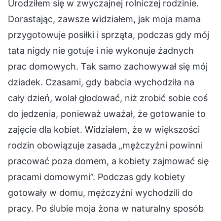
Urodziłem się w zwyczajnej rolniczej rodzinie.
Dorastając, zawsze widziałem, jak moja mama
przygotowuje posiłki i sprząta, podczas gdy mój
tata nigdy nie gotuje i nie wykonuje żadnych
prac domowych. Tak samo zachowywał się mój
dziadek. Czasami, gdy babcia wychodziła na
cały dzień, wolał głodować, niż zrobić sobie coś
do jedzenia, ponieważ uważał, że gotowanie to
zajęcie dla kobiet. Widziałem, że w większości
rodzin obowiązuje zasada „mężczyźni powinni
pracować poza domem, a kobiety zajmować się
pracami domowymi”. Podczas gdy kobiety
gotowały w domu, mężczyźni wychodzili do
pracy. Po ślubie moja żona w naturalny sposób