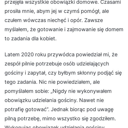
przejęła wszystkie obowiązki domowe. Czasami
prosiła mnie, abym jej w czymś pomógł, ale
czułem wówczas niechęć i opór. Zawsze
myślałem, że gotowanie i zajmowanie się domem
to zadania dla kobiet.
Latem 2020 roku przywódca powiedział mi, że
zespół pilnie potrzebuje osób udzielających
gościny i zapytał, czy byłbym skłonny podjąć się
tego zadania. Nic nie powiedziałem, ale
pomyślałem sobie: „Nigdy nie wykonywałem
obowiązku udzielania gościny. Nawet nie
potrafię gotować”. Jednak biorąc pod uwagę
pilną potrzebę, mimo wszystko się zgodziłem.
Wykonując obowiązek udzielania gościny,