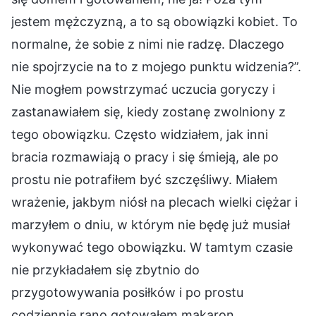
jestem mężczyzną, a to są obowiązki kobiet. To
normalne, że sobie z nimi nie radzę. Dlaczego
nie spojrzycie na to z mojego punktu widzenia?”.
Nie mogłem powstrzymać uczucia goryczy i
zastanawiałem się, kiedy zostanę zwolniony z
tego obowiązku. Często widziałem, jak inni
bracia rozmawiają o pracy i się śmieją, ale po
prostu nie potrafiłem być szczęśliwy. Miałem
wrażenie, jakbym niósł na plecach wielki ciężar i
marzyłem o dniu, w którym nie będę już musiał
wykonywać tego obowiązku. W tamtym czasie
nie przykładałem się zbytnio do
przygotowywania posiłków i po prostu
codziennie rano gotowałem makaron.