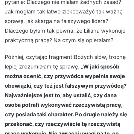
pytanie: Dlaczego nie miałam żadnych zasad?
Jak mogłam tak łatwo zlekceważyć tak ważną
sprawę, jak skarga na fałszywego lidera?
Dlaczego byłam tak pewna, że Liliana wykonuje
praktyczną pracę? Na czym się opierałam?
Później, czytając fragment Bożych słów, trochę
lepiej zrozumiałam tę sprawę. „
W jaki sposób
można ocenić, czy przywódca wypełnia swoje
obowiązki, czy też jest fałszywym przywódcą?
Najważniejsze jest to, aby ustalić, czy dana
osoba potrafi wykonywać rzeczywistą pracę,
czy posiada taki charakter. Po drugie należy się
przekonać, czy rzeczywiście tę rzeczywistą
pracę wykonuje. Nie zwracaj uwagi na to, co