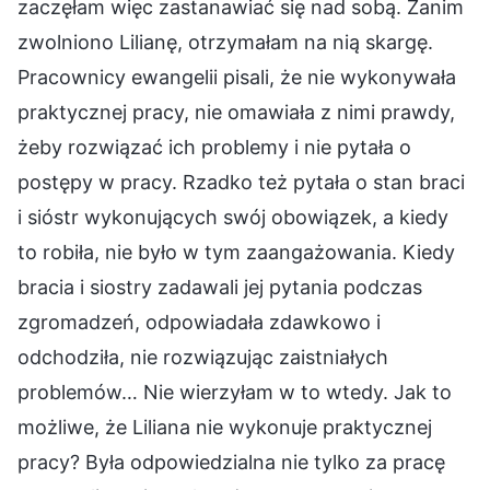
zaczęłam więc zastanawiać się nad sobą. Zanim
zwolniono Lilianę, otrzymałam na nią skargę.
Pracownicy ewangelii pisali, że nie wykonywała
praktycznej pracy, nie omawiała z nimi prawdy,
żeby rozwiązać ich problemy i nie pytała o
postępy w pracy. Rzadko też pytała o stan braci
i sióstr wykonujących swój obowiązek, a kiedy
to robiła, nie było w tym zaangażowania. Kiedy
bracia i siostry zadawali jej pytania podczas
zgromadzeń, odpowiadała zdawkowo i
odchodziła, nie rozwiązując zaistniałych
problemów… Nie wierzyłam w to wtedy. Jak to
możliwe, że Liliana nie wykonuje praktycznej
pracy? Była odpowiedzialna nie tylko za pracę