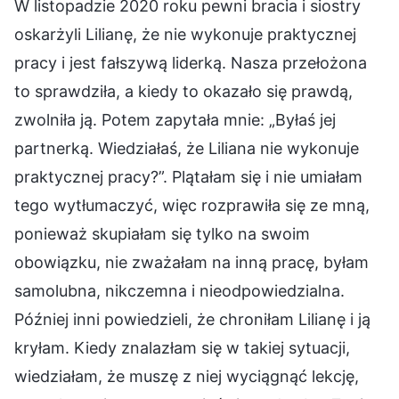
W listopadzie 2020 roku pewni bracia i siostry
oskarżyli Lilianę, że nie wykonuje praktycznej
pracy i jest fałszywą liderką. Nasza przełożona
to sprawdziła, a kiedy to okazało się prawdą,
zwolniła ją. Potem zapytała mnie: „Byłaś jej
partnerką. Wiedziałaś, że Liliana nie wykonuje
praktycznej pracy?”. Plątałam się i nie umiałam
tego wytłumaczyć, więc rozprawiła się ze mną,
ponieważ skupiałam się tylko na swoim
obowiązku, nie zważałam na inną pracę, byłam
samolubna, nikczemna i nieodpowiedzialna.
Później inni powiedzieli, że chroniłam Lilianę i ją
kryłam. Kiedy znalazłam się w takiej sytuacji,
wiedziałam, że muszę z niej wyciągnąć lekcję,