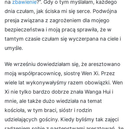
na
zbawienie
?”. Gdy o tym myślałam, każdego
dnia czułam, jak ściska mi się serce. Podwójna
presja związana z zagrożeniem dla mojego
bezpieczeństwa i moją pracą sprawiła, że w
tamtym czasie czułam się wyczerpana na ciele i
umyśle.
We wrześniu dowiedziałam się, że aresztowano
moją współpracownicę, siostrę Wen Xi. Przez
wiele lat wykonywałyśmy razem obowiązki. Wen
Xi nie tylko bardzo dobrze znała Wanga Hui i
mnie, ale także dużo wiedziała na temat
kościoła, w tym braci, sióstr i rodzin
udzielających gościny. Kiedy byliśmy tak zajęci
radzeniem sobie z następstwami aresztowań, że