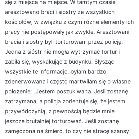
się z miejsca na miejsce. W tamtym czasie
aresztowano braci i siostry ze wszystkich
kościołów, w związku z czym różne elementy ich
pracy nie postępowały jak zwykle. Aresztowani
bracia i siostry byli torturowani przez policję.
Jedna z sióstr nie mogła wytrzymać tortur i
zabiła się, wyskakując z budynku. Słysząc
wszystkie te informacje, byłam bardzo
zdenerwowana i często martwiłam się o własne
położenie: „Jestem poszukiwana. Jeśli zostanę
zatrzymana, a policja zorientuje się, że jestem
przywódczynią, z pewnością będzie mnie
jeszcze brutalniej torturować. Jeśli zostanę
zamęczona na śmierć, to czy nie stracę szansy