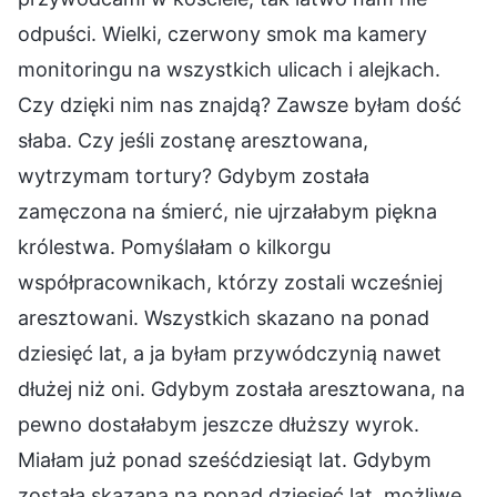
odpuści. Wielki, czerwony smok ma kamery
monitoringu na wszystkich ulicach i alejkach.
Czy dzięki nim nas znajdą? Zawsze byłam dość
słaba. Czy jeśli zostanę aresztowana,
wytrzymam tortury? Gdybym została
zamęczona na śmierć, nie ujrzałabym piękna
królestwa. Pomyślałam o kilkorgu
współpracownikach, którzy zostali wcześniej
aresztowani. Wszystkich skazano na ponad
dziesięć lat, a ja byłam przywódczynią nawet
dłużej niż oni. Gdybym została aresztowana, na
pewno dostałabym jeszcze dłuższy wyrok.
Miałam już ponad sześćdziesiąt lat. Gdybym
została skazana na ponad dziesięć lat, możliwe,