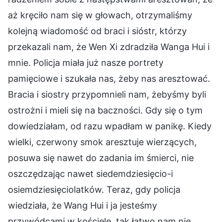
aż kręciło nam się w głowach, otrzymaliśmy
kolejną wiadomość od braci i sióstr, którzy
przekazali nam, że Wen Xi zdradziła Wanga Hui i
mnie. Policja miała już nasze portrety
pamięciowe i szukała nas, żeby nas aresztować.
Bracia i siostry przypomnieli nam, żebyśmy byli
ostrożni i mieli się na baczności. Gdy się o tym
dowiedziałam, od razu wpadłam w panikę. Kiedy
wielki, czerwony smok aresztuje wierzących,
posuwa się nawet do zadania im śmierci, nie
oszczędzając nawet siedemdziesięcio-i
osiemdziesięciolatków. Teraz, gdy policja
wiedziała, że Wang Hui i ja jesteśmy
przywódcami w kościele, tak łatwo nam nie