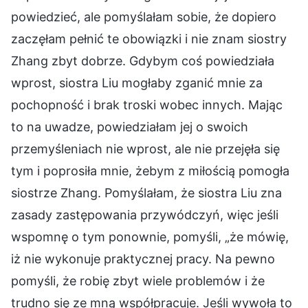
powiedzieć, ale pomyślałam sobie, że dopiero
zaczęłam pełnić te obowiązki i nie znam siostry
Zhang zbyt dobrze. Gdybym coś powiedziała
wprost, siostra Liu mogłaby zganić mnie za
pochopność i brak troski wobec innych. Mając
to na uwadze, powiedziałam jej o swoich
przemyśleniach nie wprost, ale nie przejęła się
tym i poprosiła mnie, żebym z miłością pomogła
siostrze Zhang. Pomyślałam, że siostra Liu zna
zasady zastępowania przywódczyń, więc jeśli
wspomnę o tym ponownie, pomyśli, „że mówię,
iż nie wykonuje praktycznej pracy. Na pewno
pomyśli, że robię zbyt wiele problemów i że
trudno się ze mną współpracuje. Jeśli wywoła to