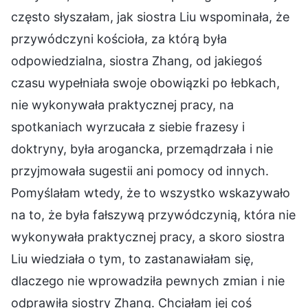
często słyszałam, jak siostra Liu wspominała, że
przywódczyni kościoła, za którą była
odpowiedzialna, siostra Zhang, od jakiegoś
czasu wypełniała swoje obowiązki po łebkach,
nie wykonywała praktycznej pracy, na
spotkaniach wyrzucała z siebie frazesy i
doktryny, była arogancka, przemądrzała i nie
przyjmowała sugestii ani pomocy od innych.
Pomyślałam wtedy, że to wszystko wskazywało
na to, że była fałszywą przywódczynią, która nie
wykonywała praktycznej pracy, a skoro siostra
Liu wiedziała o tym, to zastanawiałam się,
dlaczego nie wprowadziła pewnych zmian i nie
odprawiła siostry Zhang. Chciałam jej coś