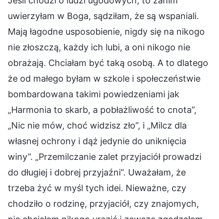
Jeśli chodzi o ludzi ugodowych, to zanim
uwierzyłam w Boga, sądziłam, że są wspaniali.
Mają łagodne usposobienie, nigdy się na nikogo
nie złoszczą, każdy ich lubi, a oni nikogo nie
obrażają. Chciałam być taką osobą. A to dlatego
że od małego byłam w szkole i społeczeństwie
bombardowana takimi powiedzeniami jak
„Harmonia to skarb, a pobłażliwość to cnota”,
„Nic nie mów, choć widzisz zło”, i „Milcz dla
własnej ochrony i dąż jedynie do uniknięcia
winy”. „Przemilczanie zalet przyjaciół prowadzi
do długiej i dobrej przyjaźni”. Uważałam, że
trzeba żyć w myśl tych idei. Nieważne, czy
chodziło o rodzinę, przyjaciół, czy znajomych,