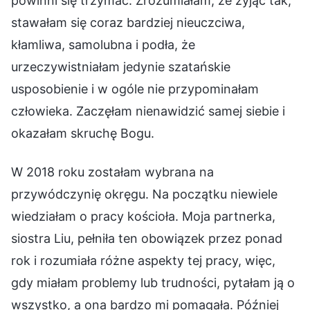
powinni się trzymać. Zrozumiałam, że żyjąc tak,
stawałam się coraz bardziej nieuczciwa,
kłamliwa, samolubna i podła, że
urzeczywistniałam jedynie szatańskie
usposobienie i w ogóle nie przypominałam
człowieka. Zaczęłam nienawidzić samej siebie i
okazałam skruchę Bogu.
W 2018 roku zostałam wybrana na
przywódczynię okręgu. Na początku niewiele
wiedziałam o pracy kościoła. Moja partnerka,
siostra Liu, pełniła ten obowiązek przez ponad
rok i rozumiała różne aspekty tej pracy, więc,
gdy miałam problemy lub trudności, pytałam ją o
wszystko, a ona bardzo mi pomagała. Później