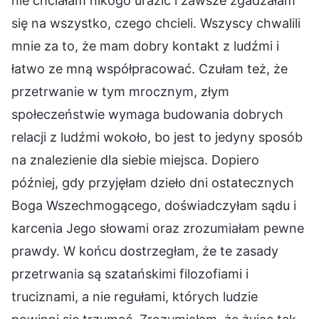
nie chciałam nikogo urazić i zawsze zgadzałam
się na wszystko, czego chcieli. Wszyscy chwalili
mnie za to, że mam dobry kontakt z ludźmi i
łatwo ze mną współpracować. Czułam też, że
przetrwanie w tym mrocznym, złym
społeczeństwie wymaga budowania dobrych
relacji z ludźmi wokoło, bo jest to jedyny sposób
na znalezienie dla siebie miejsca. Dopiero
później, gdy przyjęłam dzieło dni ostatecznych
Boga Wszechmogącego, doświadczyłam sądu i
karcenia Jego słowami oraz zrozumiałam pewne
prawdy. W końcu dostrzegłam, że te zasady
przetrwania są szatańskimi filozofiami i
truciznami, a nie regułami, których ludzie