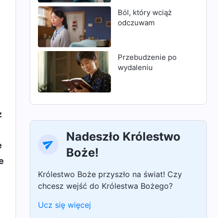
Ból, który wciąż
odczuwam
Przebudzenie po
wydaleniu
z
Nadeszło Królestwo
e
Boże!
e
Królestwo Boże przyszło na świat! Czy
chcesz wejść do Królestwa Bożego?
Ucz się więcej