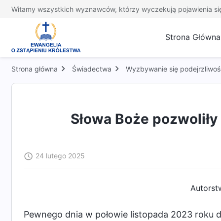
Witamy wszystkich wyznawców, którzy wyczekują pojawienia si
Strona Główna
Strona główna
Świadectwa
Wyzbywanie się podejrzliwoś
Słowa Boże pozwoliły 
24 lutego 2025
Autorst
Pewnego dnia w połowie listopada 2023 roku d