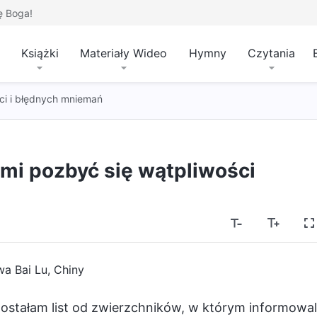
ę Boga!
Książki
Materiały Wideo
Hymny
Czytania
ci i błędnych mniemań
mi pozbyć się wątpliwości
wa Bai Lu, Chiny
ostałam list od zwierzchników, w którym informowal