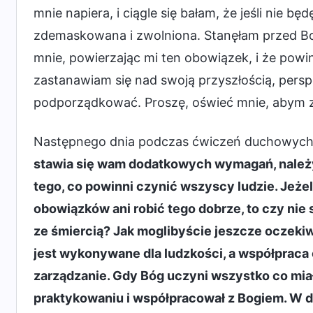
mnie napiera, i ciągle się bałam, że jeśli nie
zdemaskowana i zwolniona. Stanęłam przed Bo
mnie, powierzając mi ten obowiązek, i że po
zastanawiam się nad swoją przyszłością, perspek
podporządkować. Proszę, oświeć mnie, abym zr
Następnego dnia podczas ćwiczeń duchowych 
stawia się wam dodatkowych wymagań, należy
tego, co powinni czynić wszyscy ludzie. Jeże
obowiązków ani robić tego dobrze, to czy nie 
ze śmiercią? Jak moglibyście jeszcze oczeki
jest wykonywane dla ludzkości, a współpraca
zarządzanie. Gdy Bóg uczyni wszystko co miał
praktykowaniu i współpracował z Bogiem. W d