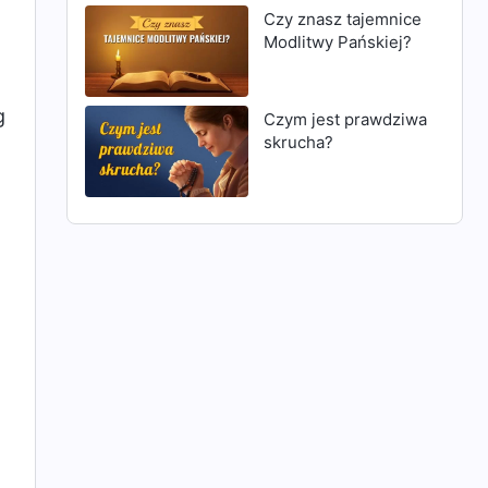
Czy znasz tajemnice
Modlitwy Pańskiej?
g
Czym jest prawdziwa
skrucha?
.