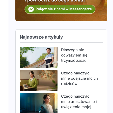
Najnowsze artykuły
Dlaczego nie
odważyłem się
trzymać zasad
Czego nauczyło
mnie odejście moich
rodziców
Czego nauczyło
mnie aresztowanie i
uwięzienie mojej
matki