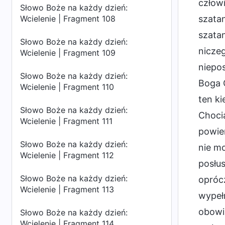
człowi
Słowo Boże na każdy dzień:
Wcielenie | Fragment 108
szata
szatan
Słowo Boże na każdy dzień:
niczeg
Wcielenie | Fragment 109
niepos
Słowo Boże na każdy dzień:
Boga O
Wcielenie | Fragment 110
ten ki
Słowo Boże na każdy dzień:
Choci
Wcielenie | Fragment 111
powier
Słowo Boże na każdy dzień:
nie mo
Wcielenie | Fragment 112
posłus
Słowo Boże na każdy dzień:
oprócz
Wcielenie | Fragment 113
wypełn
obowią
Słowo Boże na każdy dzień:
Wcielenie | Fragment 114