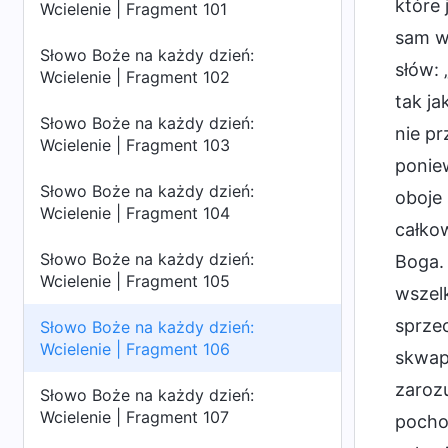
które 
Wcielenie | Fragment 101
sam w 
Słowo Boże na każdy dzień:
słów: 
Wcielenie | Fragment 102
tak j
Słowo Boże na każdy dzień:
nie pr
Wcielenie | Fragment 103
poniew
Słowo Boże na każdy dzień:
oboje 
Wcielenie | Fragment 104
całkow
Słowo Boże na każdy dzień:
Boga.
Wcielenie | Fragment 105
wszelk
sprze
Słowo Boże na każdy dzień:
Wcielenie | Fragment 106
skwapl
zarozu
Słowo Boże na każdy dzień:
Wcielenie | Fragment 107
pochod