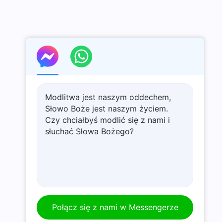
Modlitwa jest naszym oddechem,
Słowo Boże jest naszym życiem.
Czy chciałbyś modlić się z nami i
słuchać Słowa Bożego?
Połącz się z nami w Messengerze