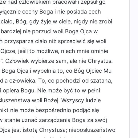
że nad człowiekiem pracował i zepsuł go
yłącznie cechy Boga i nie posiada cech
ciało, Bóg, gdy żyje w ciele, nigdy nie zrobi
ardziej nie porzuci woli Boga Ojca w
h przysparza ciało niż sprzeciwić się woli
Ojcze, jeśli to możliwe, niech mnie ominie
 ty”. Człowiek wybierze sam, ale nie Chrystus.
oga Ojca i wypełnia to, co Bóg Ojciec Mu
 dla człowieka. To, co pochodzi od szatana,
 i opiera Bogu. Nie może być to w pełni
łuszeństwa woli Bożej. Wszyscy ludzie
 nikt nie może bezpośrednio podjąć się
 w stanie uznać zarządzania Boga za swój
Ojca jest istotą Chrystusa; nieposłuszeństwo