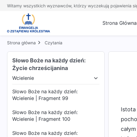
Witamy wszystkich wyznawców, którzy wyczekują pojawienia si
Strona Główna
Strona główna
Czytania
Słowo Boże na każdy dzień:
Życie chrześcijanina
Wcielenie
tecznych
Wcielenie
Znajomość dzieła Bożego
Słowo Boże na każdy dzień:
Wcielenie | Fragment 99
Istota
Słowo Boże na każdy dzień:
Wcielenie | Fragment 100
pochod
całym 
Słowo Boże na każdy dzień: