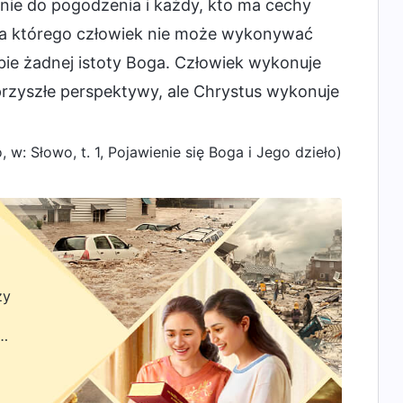
nie do pogodzenia i każdy, kto ma cechy
a którego człowiek nie może wykonywać
obie żadnej istoty Boga. Człowiek wykonuje
 przyszłe perspektywy, ale Chrystus wykonuje
 w: Słowo, t. 1, Pojawienie się Boga i Jego dzieło)
zy
zyć