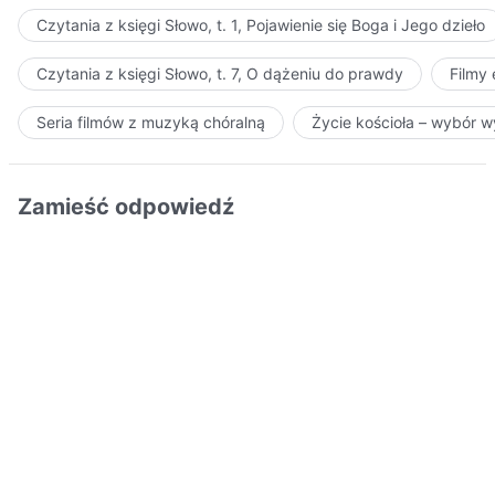
Czytania z księgi Słowo, t. 1, Pojawienie się Boga i Jego dzieło
Czytania z księgi Słowo, t. 7, O dążeniu do prawdy
Filmy
Seria filmów z muzyką chóralną
Życie kościoła – wybór 
Zamieść odpowiedź