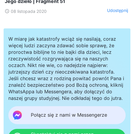
Jego dzieło | Fragment 51
Udostępnij
08 listopada 2020
W miarę jak katastrofy wciąż się nasilają, coraz
więcej ludzi zaczyna zdawać sobie sprawę, że
proroctwa biblijne to nie bajki dla dzieci, lecz
rzeczywistość rozgrywająca się na naszych
oczach. Nikt nie wie, co nadejdzie najpierw:
jutrzejszy dzień czy nieoczekiwana katastrofa.
Jeśli chcesz wraz z rodziną powitać powrót Pana i
znaleźć bezpieczeństwo pod Bożą ochroną, kliknij
WhatsAppa lub Messengera, aby dołączyć do
naszej grupy studyjnej. Nie odkładaj tego do jutra.
Połącz się z nami w Messengerze