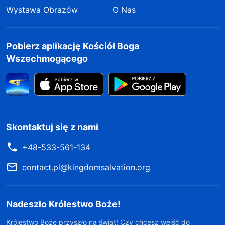
Wystawa Obrazów
O Nas
Pobierz aplikację Kościół Boga
Wszechmogącego
Skontaktuj się z nami
+48-533-561-134
contact.pl@kingdomsalvation.org
Nadeszło Królestwo Boże!
Królestwo Boże przyszło na świat! Czy chcesz wejść do