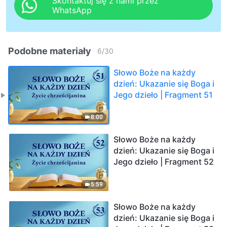
Skontaktuj się z nami przez
WhatsApp
Podobne materiały
6
/
30
Słowo Boże na każdy
dzień: Ukazanie się Boga i
Jego dzieło | Fragment 51
8:00
Słowo Boże na każdy
dzień: Ukazanie się Boga i
Jego dzieło | Fragment 52
5:59
Słowo Boże na każdy
dzień: Ukazanie się Boga i