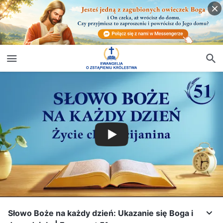
Słowo Boże na każdy dzień: Ukazanie się Boga i