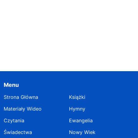
Menu
Strona Główna
Książki
Materiały Wideo
Hymny
Czytania
Ewangelia
Świadectwa
Nowy Wiek