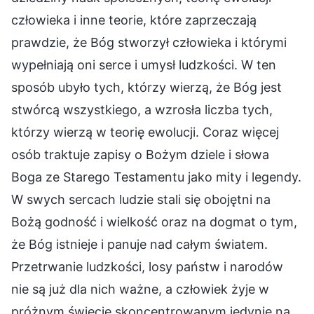
człowieka i inne teorie, które zaprzeczają
prawdzie, że Bóg stworzył człowieka i którymi
wypełniają oni serce i umysł ludzkości. W ten
sposób ubyło tych, którzy wierzą, że Bóg jest
stwórcą wszystkiego, a wzrosła liczba tych,
którzy wierzą w teorię ewolucji. Coraz więcej
osób traktuje zapisy o Bożym dziele i słowa
Boga ze Starego Testamentu jako mity i legendy.
W swych sercach ludzie stali się obojętni na
Bożą godność i wielkość oraz na dogmat o tym,
że Bóg istnieje i panuje nad całym światem.
Przetrwanie ludzkości, losy państw i narodów
nie są już dla nich ważne, a człowiek żyje w
próżnym świecie skoncentrowanym jedynie na