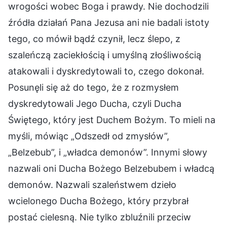
wrogości wobec Boga i prawdy. Nie dochodzili
źródła działań Pana Jezusa ani nie badali istoty
tego, co mówił bądź czynił, lecz ślepo, z
szaleńczą zaciekłością i umyślną złośliwością
atakowali i dyskredytowali to, czego dokonał.
Posunęli się aż do tego, że z rozmysłem
dyskredytowali Jego Ducha, czyli Ducha
Świętego, który jest Duchem Bożym. To mieli na
myśli, mówiąc „Odszedł od zmysłów”,
„Belzebub”, i „władca demonów”. Innymi słowy
nazwali oni Ducha Bożego Belzebubem i władcą
demonów. Nazwali szaleństwem dzieło
wcielonego Ducha Bożego, który przybrał
postać cielesną. Nie tylko zbluźnili przeciw