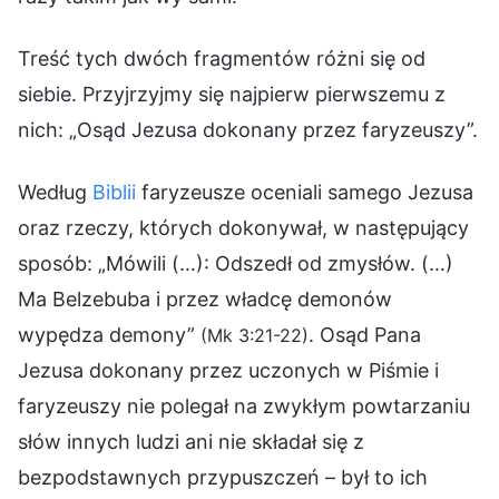
Treść tych dwóch fragmentów różni się od
siebie. Przyjrzyjmy się najpierw pierwszemu z
nich: „Osąd Jezusa dokonany przez faryzeuszy”.
Według
Biblii
faryzeusze oceniali samego Jezusa
oraz rzeczy, których dokonywał, w następujący
sposób: „Mówili (…): Odszedł od zmysłów. (…)
Ma Belzebuba i przez władcę demonów
wypędza demony”
. Osąd Pana
(Mk 3:21-22)
Jezusa dokonany przez uczonych w Piśmie i
faryzeuszy nie polegał na zwykłym powtarzaniu
słów innych ludzi ani nie składał się z
bezpodstawnych przypuszczeń – był to ich