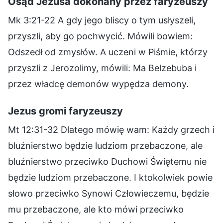
Osąd Jezusa dokonany przez faryzeuszy
Mk 3:21-22 A gdy jego bliscy o tym usłyszeli,
przyszli, aby go pochwycić. Mówili bowiem:
Odszedł od zmysłów. A uczeni w Piśmie, którzy
przyszli z Jerozolimy, mówili: Ma Belzebuba i
przez władcę demonów wypędza demony.
Jezus gromi faryzeuszy
Mt 12:31-32 Dlatego mówię wam: Każdy grzech i
bluźnierstwo będzie ludziom przebaczone, ale
bluźnierstwo przeciwko Duchowi Świętemu nie
będzie ludziom przebaczone. I ktokolwiek powie
słowo przeciwko Synowi Człowieczemu, będzie
mu przebaczone, ale kto mówi przeciwko