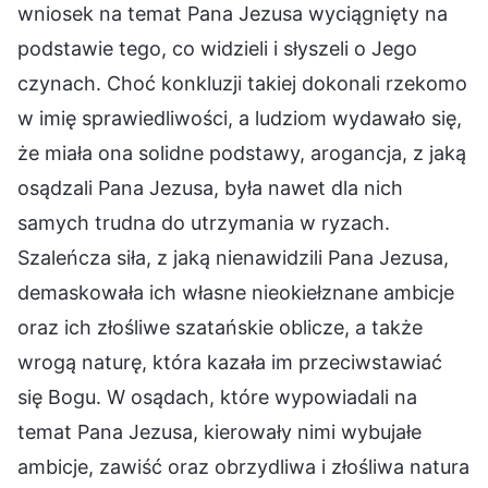
wniosek na temat Pana Jezusa wyciągnięty na
podstawie tego, co widzieli i słyszeli o Jego
czynach. Choć konkluzji takiej dokonali rzekomo
w imię sprawiedliwości, a ludziom wydawało się,
że miała ona solidne podstawy, arogancja, z jaką
osądzali Pana Jezusa, była nawet dla nich
samych trudna do utrzymania w ryzach.
Szaleńcza siła, z jaką nienawidzili Pana Jezusa,
demaskowała ich własne nieokiełznane ambicje
oraz ich złośliwe szatańskie oblicze, a także
wrogą naturę, która kazała im przeciwstawiać
się Bogu. W osądach, które wypowiadali na
temat Pana Jezusa, kierowały nimi wybujałe
ambicje, zawiść oraz obrzydliwa i złośliwa natura