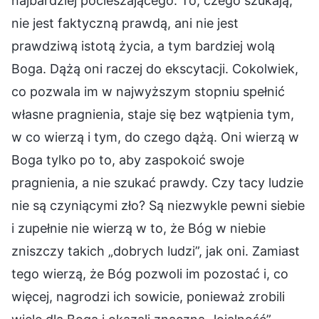
najbardziej pocieszającego. To, czego szukają,
nie jest faktyczną prawdą, ani nie jest
prawdziwą istotą życia, a tym bardziej wolą
Boga. Dążą oni raczej do ekscytacji. Cokolwiek,
co pozwala im w najwyższym stopniu spełnić
własne pragnienia, staje się bez wątpienia tym,
w co wierzą i tym, do czego dążą. Oni wierzą w
Boga tylko po to, aby zaspokoić swoje
pragnienia, a nie szukać prawdy. Czy tacy ludzie
nie są czyniącymi zło? Są niezwykle pewni siebie
i zupełnie nie wierzą w to, że Bóg w niebie
zniszczy takich „dobrych ludzi”, jak oni. Zamiast
tego wierzą, że Bóg pozwoli im pozostać i, co
więcej, nagrodzi ich sowicie, ponieważ zrobili