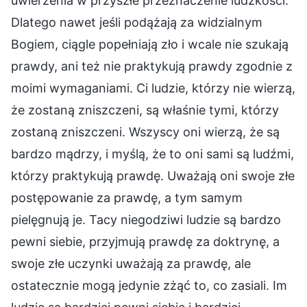
uwierzenia w przyszłe przeznaczenie ludzkości.
Dlatego nawet jeśli podążają za widzialnym
Bogiem, ciągle popełniają zło i wcale nie szukają
prawdy, ani też nie praktykują prawdy zgodnie z
moimi wymaganiami. Ci ludzie, którzy nie wierzą,
że zostaną zniszczeni, są właśnie tymi, którzy
zostaną zniszczeni. Wszyscy oni wierzą, że są
bardzo mądrzy, i myślą, że to oni sami są ludźmi,
którzy praktykują prawdę. Uważają oni swoje złe
postępowanie za prawdę, a tym samym
pielęgnują je. Tacy niegodziwi ludzie są bardzo
pewni siebie, przyjmują prawdę za doktrynę, a
swoje złe uczynki uważają za prawdę, ale
ostatecznie mogą jedynie zżąć to, co zasiali. Im