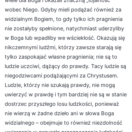
wiele dla Boga i okazali znaczną „lojalność”
wobec Niego. Gdyby mieli podążać również za
widzialnym Bogiem, to gdy tylko ich pragnienia
nie zostałyby spełnione, natychmiast uderzyliby
w Boga lub wpadliby we wściekłość. Okazują się
nikczemnymi ludźmi, którzy zawsze starają się
tylko zaspokajać własne pragnienia; nie są to
ludzie uczciwi, dążący do prawdy. Tacy ludzie są
niegodziwcami podążającymi za Chrystusem.
Ludzie, którzy nie szukają prawdy, nie mogą
uwierzyć w prawdę i tym bardziej nie są w stanie
dostrzec przyszłego losu ludzkości, ponieważ
nie wierzą w żadne dzieło ani w słowa Boga
widzialnego – obejmuje to również niezdolność