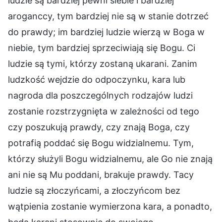
ludzie są bardziej pewni siebie i bardziej
aroganccy, tym bardziej nie są w stanie dotrzeć
do prawdy; im bardziej ludzie wierzą w Boga w
niebie, tym bardziej sprzeciwiają się Bogu. Ci
ludzie są tymi, którzy zostaną ukarani. Zanim
ludzkość wejdzie do odpoczynku, kara lub
nagroda dla poszczególnych rodzajów ludzi
zostanie rozstrzygnięta w zależności od tego
czy poszukują prawdy, czy znają Boga, czy
potrafią poddać się Bogu widzialnemu. Tym,
którzy służyli Bogu widzialnemu, ale Go nie znają
ani nie są Mu poddani, brakuje prawdy. Tacy
ludzie są złoczyńcami, a złoczyńcom bez
wątpienia zostanie wymierzona kara, a ponadto,