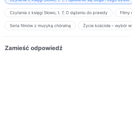
Czytania z księgi Słowo, t. 7, O dążeniu do prawdy
Filmy
Seria filmów z muzyką chóralną
Życie kościoła – wybór 
Zamieść odpowiedź