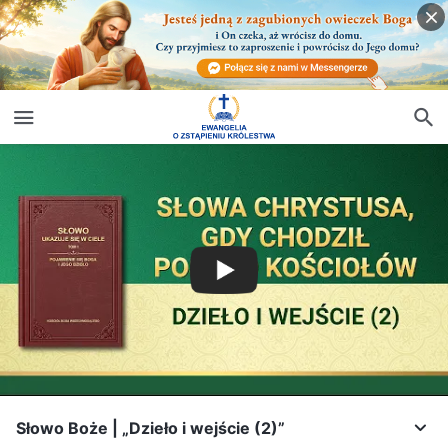
Słowo Boże | „Dzieło i wejście (2)”