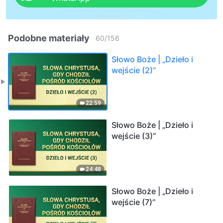
Podobne materiały
60
/
156
Słowo Boże | „Dzieło i
wejście (2)”
22:59
Słowo Boże | „Dzieło i
wejście (3)”
24:48
Słowo Boże | „Dzieło i
wejście (7)”