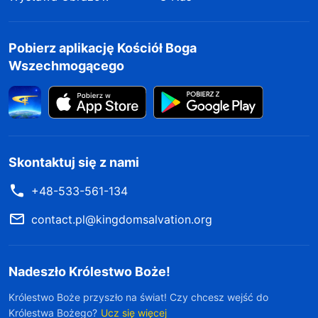
Pobierz aplikację Kościół Boga
Wszechmogącego
Skontaktuj się z nami
+48-533-561-134
contact.pl@kingdomsalvation.org
Nadeszło Królestwo Boże!
Królestwo Boże przyszło na świat! Czy chcesz wejść do
Królestwa Bożego?
Ucz się więcej