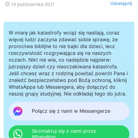
Udostępnij
14 października 2021
W miarę jak katastrofy wciąż się nasilają, coraz
więcej ludzi zaczyna zdawać sobie sprawę, że
proroctwa biblijne to nie bajki dla dzieci, lecz
rzeczywistość rozgrywająca się na naszych
oczach. Nikt nie wie, co nadejdzie najpierw:
jutrzejszy dzień czy nieoczekiwana katastrofa.
Jeśli chcesz wraz z rodziną powitać powrót Pana i
znaleźć bezpieczeństwo pod Bożą ochroną, kliknij
WhatsAppa lub Messengera, aby dołączyć do
naszej grupy studyjnej. Nie odkładaj tego do jutra.
Połącz się z nami w Messengerze
Skontaktuj się z nami przez
WhatsApp