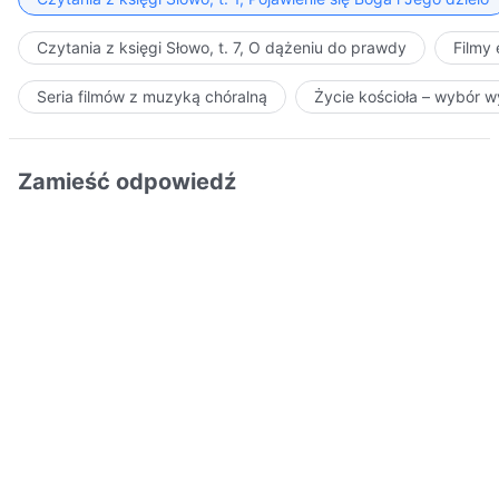
Czytania z księgi Słowo, t. 7, O dążeniu do prawdy
Filmy
Seria filmów z muzyką chóralną
Życie kościoła – wybór 
Zamieść odpowiedź