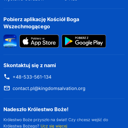
Pobierz aplikację Kościół Boga
Wszechmogącego
Skontaktuj się z nami
+48-533-561-134
contact.pl@kingdomsalvation.org
Nadeszło Królestwo Boże!
Królestwo Boże przyszło na świat! Czy chcesz wejść do
Królestwa Bożego?
Ucz się więcej