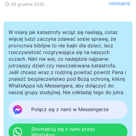
Udostępnij
06 grudnia 2020
W miarę jak katastrofy wciąż się nasilają, coraz
więcej ludzi zaczyna zdawać sobie sprawę, że
proroctwa biblijne to nie bajki dla dzieci, lecz
rzeczywistość rozgrywająca się na naszych
oczach. Nikt nie wie, co nadejdzie najpierw:
jutrzejszy dzień czy nieoczekiwana katastrofa.
Jeśli chcesz wraz z rodziną powitać powrót Pana i
znaleźć bezpieczeństwo pod Bożą ochroną, kliknij
WhatsAppa lub Messengera, aby dołączyć do
naszej grupy studyjnej. Nie odkładaj tego do jutra.
Połącz się z nami w Messengerze
Skontaktuj się z nami przez
WhatsApp