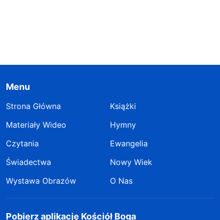
Menu
Strona Główna
Książki
Materiały Wideo
Hymny
Czytania
Ewangelia
Świadectwa
Nowy Wiek
Wystawa Obrazów
O Nas
Pobierz aplikację Kościół Boga