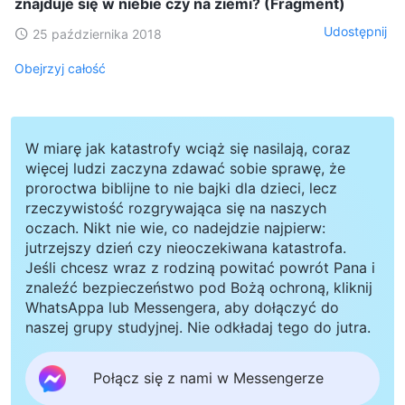
znajduje się w niebie czy na ziemi? (Fragment)
Udostępnij
25 października 2018
Obejrzyj całość
W miarę jak katastrofy wciąż się nasilają, coraz
więcej ludzi zaczyna zdawać sobie sprawę, że
proroctwa biblijne to nie bajki dla dzieci, lecz
rzeczywistość rozgrywająca się na naszych
oczach. Nikt nie wie, co nadejdzie najpierw:
jutrzejszy dzień czy nieoczekiwana katastrofa.
Jeśli chcesz wraz z rodziną powitać powrót Pana i
znaleźć bezpieczeństwo pod Bożą ochroną, kliknij
WhatsAppa lub Messengera, aby dołączyć do
naszej grupy studyjnej. Nie odkładaj tego do jutra.
Połącz się z nami w Messengerze