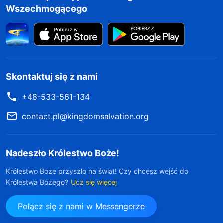
Wszechmogącego
Skontaktuj się z nami
+48-533-561-134
contact.pl@kingdomsalvation.org
Nadeszło Królestwo Boże!
Królestwo Boże przyszło na świat! Czy chcesz wejść do
Królestwa Bożego?
Ucz się więcej
Połącz się z nami w Messengerze