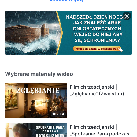
Wybrane materiały wideo
Film chrześcijański |
„Zgłębianie” (Zwiastun)
2:14
Film chrześcijański |
„Spotkanie Pana podczas