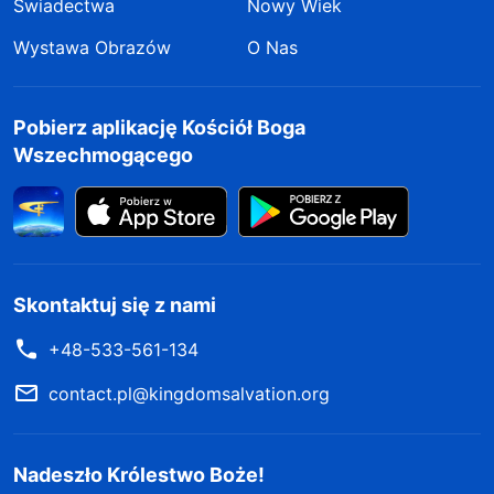
Świadectwa
Nowy Wiek
Wystawa Obrazów
O Nas
Pobierz aplikację Kościół Boga
Wszechmogącego
Skontaktuj się z nami
+48-533-561-134
contact.pl@kingdomsalvation.org
Nadeszło Królestwo Boże!