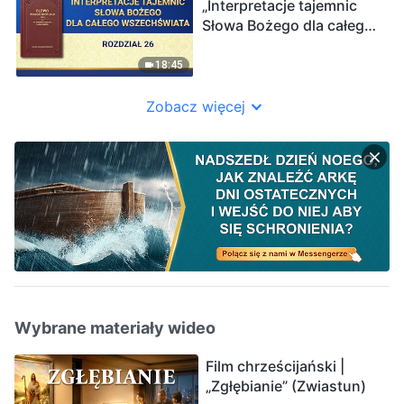
„Interpretacje tajemnic
Słowa Bożego dla całego
wszechświata Rozdział
26”
18:45
Zobacz więcej
Wybrane materiały wideo
Film chrześcijański |
„Zgłębianie” (Zwiastun)