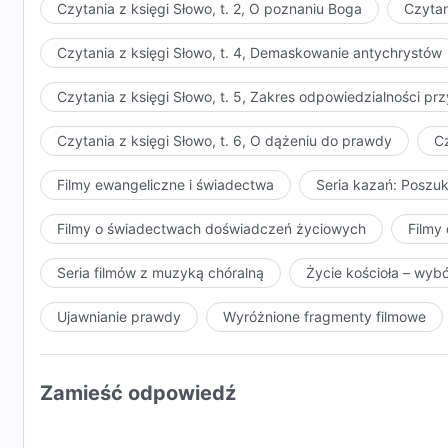
Czytania z księgi Słowo, t. 2, O poznaniu Boga
Czytan
Czytania z księgi Słowo, t. 4, Demaskowanie antychrystów
Czytania z księgi Słowo, t. 5, Zakres odpowiedzialności 
Czytania z księgi Słowo, t. 6, O dążeniu do prawdy
Cz
Filmy ewangeliczne i świadectwa
Seria kazań: Poszu
Filmy o świadectwach doświadczeń życiowych
Filmy 
Seria filmów z muzyką chóralną
Życie kościoła – wyb
Ujawnianie prawdy
Wyróżnione fragmenty filmowe
Zamieść odpowiedź