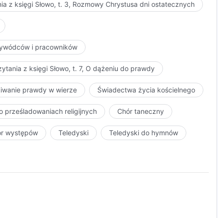
ia z księgi Słowo, t. 3, Rozmowy Chrystusa dni ostatecznych
przywódców i pracowników
ytania z księgi Słowo, t. 7, O dążeniu do prawdy
kiwanie prawdy w wierze
Świadectwa życia kościelnego
o prześladowaniach religijnych
Chór taneczny
ór występów
Teledyski
Teledyski do hymnów