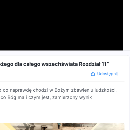
ożego dla całego wszechświata Rozdział 11”
Udostępnij
o co naprawdę chodzi w Bożym zbawieniu ludzkości,
, co Bóg ma i czym jest, zamierzony wynik i