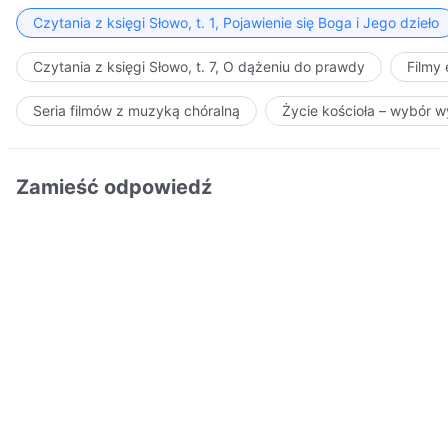
Czytania z księgi Słowo, t. 1, Pojawienie się Boga i Jego dzieło
Czytania z księgi Słowo, t. 7, O dążeniu do prawdy
Filmy
Seria filmów z muzyką chóralną
Życie kościoła – wybór 
Zamieść odpowiedź