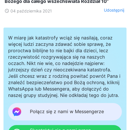
Bożego dla całego wszechświata Rozdział 10”
Udostępnij
04 października 2021
W miarę jak katastrofy wciąż się nasilają, coraz
więcej ludzi zaczyna zdawać sobie sprawę, że
proroctwa biblijne to nie bajki dla dzieci, lecz
rzeczywistość rozgrywająca się na naszych
oczach. Nikt nie wie, co nadejdzie najpierw:
jutrzejszy dzień czy nieoczekiwana katastrofa.
Jeśli chcesz wraz z rodziną powitać powrót Pana i
znaleźć bezpieczeństwo pod Bożą ochroną, kliknij
WhatsAppa lub Messengera, aby dołączyć do
naszej grupy studyjnej. Nie odkładaj tego do jutra.
Połącz się z nami w Messengerze