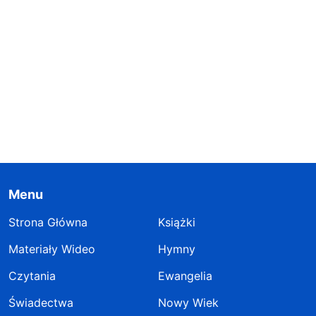
Menu
Strona Główna
Książki
Materiały Wideo
Hymny
Czytania
Ewangelia
Świadectwa
Nowy Wiek