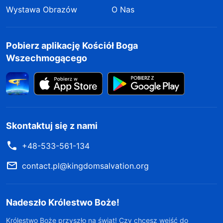
Wystawa Obrazów
O Nas
Pobierz aplikację Kościół Boga
Wszechmogącego
Skontaktuj się z nami
+48-533-561-134
contact.pl@kingdomsalvation.org
Nadeszło Królestwo Boże!
Królestwo Boże przyszło na świat! Czy chcesz wejść do