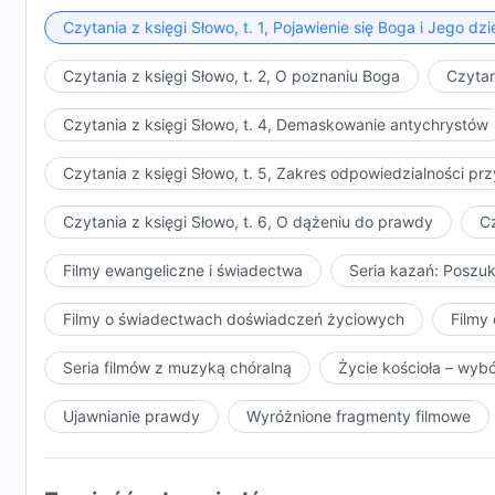
Czytania z księgi Słowo, t. 1, Pojawienie się Boga i Jego dzi
Czytania z księgi Słowo, t. 2, O poznaniu Boga
Czytan
Czytania z księgi Słowo, t. 4, Demaskowanie antychrystów
Czytania z księgi Słowo, t. 5, Zakres odpowiedzialności 
Czytania z księgi Słowo, t. 6, O dążeniu do prawdy
Cz
Filmy ewangeliczne i świadectwa
Seria kazań: Poszu
Filmy o świadectwach doświadczeń życiowych
Filmy 
Seria filmów z muzyką chóralną
Życie kościoła – wyb
Ujawnianie prawdy
Wyróżnione fragmenty filmowe