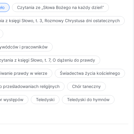
eło
Czytania ze „Słowa Bożego na każdy dzień”
ia z księgi Słowo, t. 3, Rozmowy Chrystusa dni ostatecznych
przywódców i pracowników
ytania z księgi Słowo, t. 7, O dążeniu do prawdy
kiwanie prawdy w wierze
Świadectwa życia kościelnego
o prześladowaniach religijnych
Chór taneczny
ór występów
Teledyski
Teledyski do hymnów