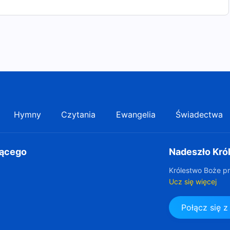
Hymny
Czytania
Ewangelia
Świadectwa
gącego
Nadeszło Kró
Królestwo Boże pr
Ucz się więcej
Połącz się 