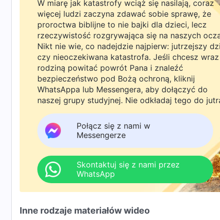
W miarę jak katastrofy wciąż się nasilają, coraz
więcej ludzi zaczyna zdawać sobie sprawę, że
proroctwa biblijne to nie bajki dla dzieci, lecz
rzeczywistość rozgrywająca się na naszych ocz
Nikt nie wie, co nadejdzie najpierw: jutrzejszy dz
czy nieoczekiwana katastrofa. Jeśli chcesz wraz
rodziną powitać powrót Pana i znaleźć
bezpieczeństwo pod Bożą ochroną, kliknij
WhatsAppa lub Messengera, aby dołączyć do
naszej grupy studyjnej. Nie odkładaj tego do jutr
Połącz się z nami w
Messengerze
Skontaktuj się z nami przez
WhatsApp
Inne rodzaje materiałów wideo