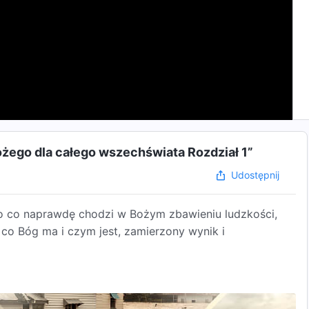
ożego dla całego wszechświata Rozdział 1”
Udostępnij
o co naprawdę chodzi w Bożym zbawieniu ludzkości,
, co Bóg ma i czym jest, zamierzony wynik i