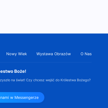
Nowy Wiek
Wystawa Obrazów
O Nas
lestwo Boże!
zyszło na świat! Czy chcesz wejść do Królestwa Bożego?
z nami w Messengerze