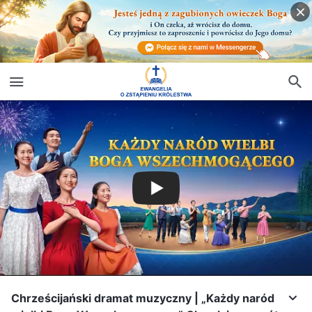
Chrześcijański dramat muzyczny | „Każdy naród