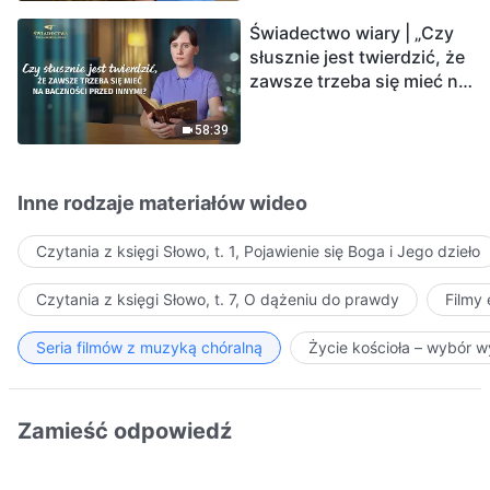
Świadectwo wiary | „Czy
słusznie jest twierdzić, że
zawsze trzeba się mieć na
baczności przed innymi?”
58:39
Inne rodzaje materiałów wideo
Czytania z księgi Słowo, t. 1, Pojawienie się Boga i Jego dzieło
Czytania z księgi Słowo, t. 7, O dążeniu do prawdy
Filmy
Seria filmów z muzyką chóralną
Życie kościoła – wybór 
Zamieść odpowiedź