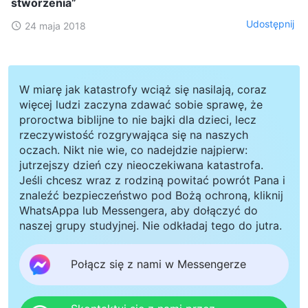
stworzenia”
Udostępnij
24 maja 2018
W miarę jak katastrofy wciąż się nasilają, coraz
więcej ludzi zaczyna zdawać sobie sprawę, że
proroctwa biblijne to nie bajki dla dzieci, lecz
rzeczywistość rozgrywająca się na naszych
oczach. Nikt nie wie, co nadejdzie najpierw:
jutrzejszy dzień czy nieoczekiwana katastrofa.
Jeśli chcesz wraz z rodziną powitać powrót Pana i
znaleźć bezpieczeństwo pod Bożą ochroną, kliknij
WhatsAppa lub Messengera, aby dołączyć do
naszej grupy studyjnej. Nie odkładaj tego do jutra.
Połącz się z nami w Messengerze