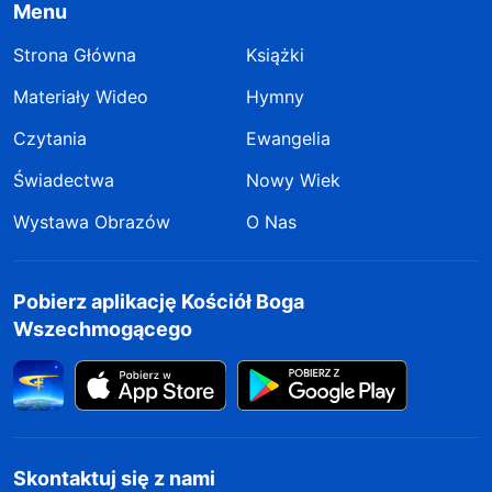
Menu
Strona Główna
Książki
Materiały Wideo
Hymny
Czytania
Ewangelia
Świadectwa
Nowy Wiek
Wystawa Obrazów
O Nas
Pobierz aplikację Kościół Boga
Wszechmogącego
Skontaktuj się z nami