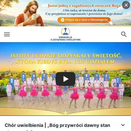
Chór uwielbienia | „Bóg przywróci dawny stan