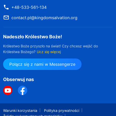
+48-533-561-134
contact.pl@kingdomsalvation.org
Nadeszło Królestwo Boże!
Królestwo Boże przyszło na świat! Czy chcesz wejść do
Królestwa Bożego?
Ucz się więcej
Połącz się z nami w Messengerze
Obserwuj nas
Warunki korzystania
Polityka prywatności