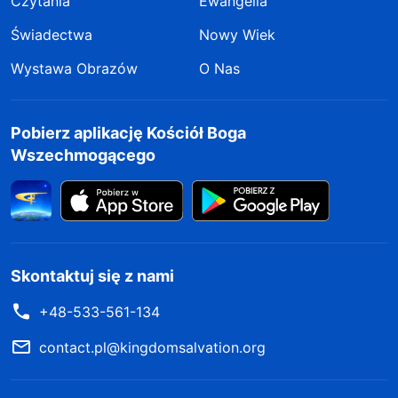
Czytania
Ewangelia
Świadectwa
Nowy Wiek
Wystawa Obrazów
O Nas
Pobierz aplikację Kościół Boga
Wszechmogącego
Skontaktuj się z nami
+48-533-561-134
contact.pl@kingdomsalvation.org