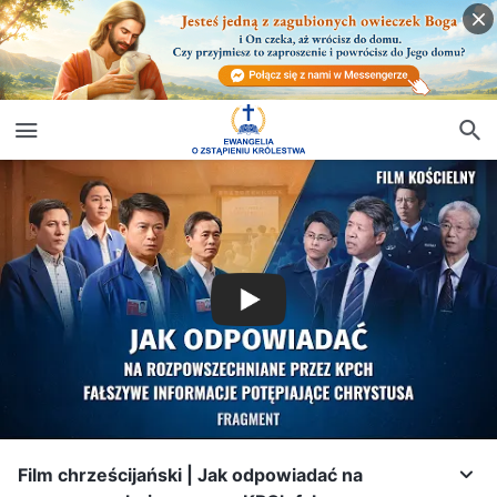
Film chrześcijański | Jak odpowiadać na