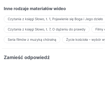
Inne rodzaje materiałów wideo
Czytania z księgi Słowo, t. 1, Pojawienie się Boga i Jego dzieło
Czytania z księgi Słowo, t. 7, O dążeniu do prawdy
Filmy
Seria filmów z muzyką chóralną
Życie kościoła – wybór 
Zamieść odpowiedź