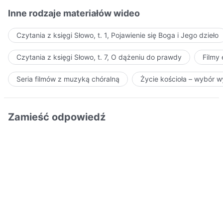
Inne rodzaje materiałów wideo
Czytania z księgi Słowo, t. 1, Pojawienie się Boga i Jego dzieło
Czytania z księgi Słowo, t. 7, O dążeniu do prawdy
Filmy
Seria filmów z muzyką chóralną
Życie kościoła – wybór 
Zamieść odpowiedź