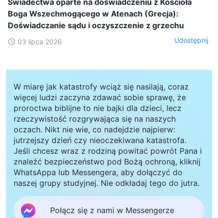
Świadectwa oparte na doświadczeniu z Kościoła
Boga Wszechmogącego w Atenach (Grecja):
Doświadczanie sądu i oczyszczenie z grzechu
Udostępnij
03 lipca 2026
W miarę jak katastrofy wciąż się nasilają, coraz
więcej ludzi zaczyna zdawać sobie sprawę, że
proroctwa biblijne to nie bajki dla dzieci, lecz
rzeczywistość rozgrywająca się na naszych
oczach. Nikt nie wie, co nadejdzie najpierw:
jutrzejszy dzień czy nieoczekiwana katastrofa.
Jeśli chcesz wraz z rodziną powitać powrót Pana i
znaleźć bezpieczeństwo pod Bożą ochroną, kliknij
WhatsAppa lub Messengera, aby dołączyć do
naszej grupy studyjnej. Nie odkładaj tego do jutra.
Połącz się z nami w Messengerze