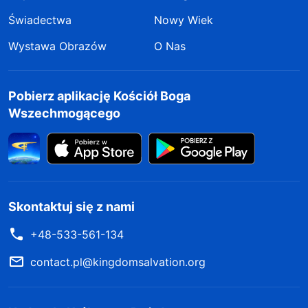
Świadectwa
Nowy Wiek
Wystawa Obrazów
O Nas
Pobierz aplikację Kościół Boga
Wszechmogącego
Skontaktuj się z nami
+48-533-561-134
contact.pl@kingdomsalvation.org