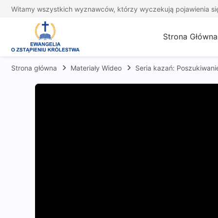
Witamy wszystkich wyznawców, którzy wyczekują pojawienia si
Strona Główna
Strona główna
Materiały Wideo
Seria kazań: Poszukiwani