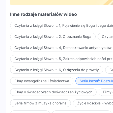
Inne rodzaje materiałów wideo
Czytania z księgi Słowo, t. 1, Pojawienie się Boga i Jego dzi
Czytania z księgi Słowo, t. 2, O poznaniu Boga
Czytan
Czytania z księgi Słowo, t. 4, Demaskowanie antychrystów
Czytania z księgi Słowo, t. 5, Zakres odpowiedzialności 
Czytania z księgi Słowo, t. 6, O dążeniu do prawdy
Cz
Filmy ewangeliczne i świadectwa
Seria kazań: Poszu
Filmy o świadectwach doświadczeń życiowych
Filmy 
Seria filmów z muzyką chóralną
Życie kościoła – wyb