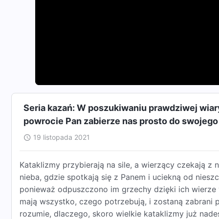
Seria kazań: W poszukiwaniu prawdziwej wia
powrocie Pan zabierze nas prosto do swojego
19 listopada 2021
Kataklizmy przybierają na sile, a wierzący czekają z n
nieba, gdzie spotkają się z Panem i uciekną od nies
ponieważ odpuszczono im grzechy dzięki ich wierze w
mają wszystko, czego potrzebują, i zostaną zabrani p
rozumie, dlaczego, skoro wielkie kataklizmy już nades