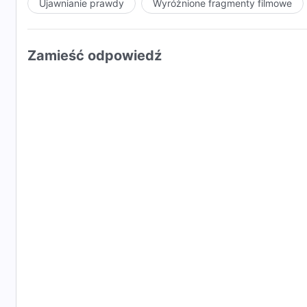
Ujawnianie prawdy
Wyróżnione fragmenty filmowe
Zamieść odpowiedź