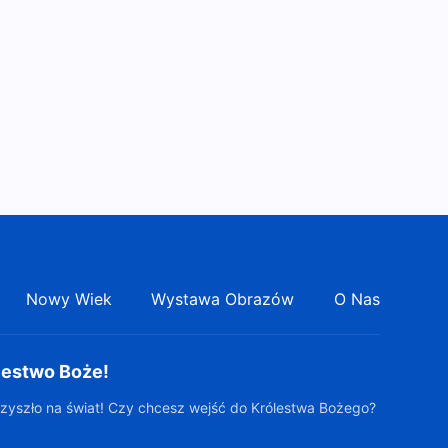
Nowy Wiek
Wystawa Obrazów
O Nas
lestwo Boże!
zyszło na świat! Czy chcesz wejść do Królestwa Bożego?