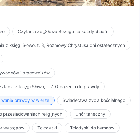
eło
Czytania ze „Słowa Bożego na każdy dzień”
ia z księgi Słowo, t. 3, Rozmowy Chrystusa dni ostatecznych
przywódców i pracowników
ytania z księgi Słowo, t. 7, O dążeniu do prawdy
kiwanie prawdy w wierze
Świadectwa życia kościelnego
o prześladowaniach religijnych
Chór taneczny
ór występów
Teledyski
Teledyski do hymnów