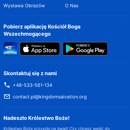
Wystawa Obrazów
O Nas
Pobierz aplikację Kościół Boga
Wszechmogącego
Skontaktuj się z nami
+48-533-561-134
contact.pl@kingdomsalvation.org
Nadeszło Królestwo Boże!
Królestwo Boże przyszło na świat! Czy chcesz wejść do