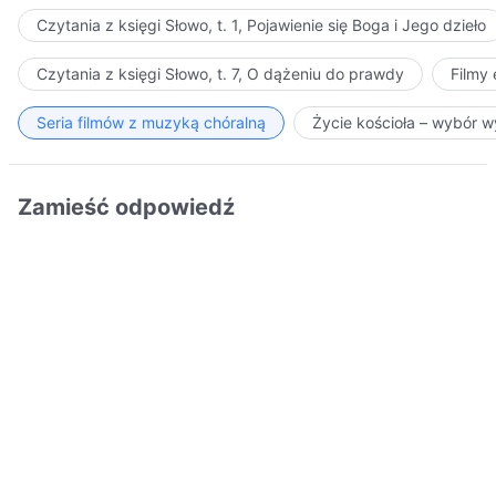
Czytania z księgi Słowo, t. 1, Pojawienie się Boga i Jego dzieło
Czytania z księgi Słowo, t. 7, O dążeniu do prawdy
Filmy
Seria filmów z muzyką chóralną
Życie kościoła – wybór 
Zamieść odpowiedź