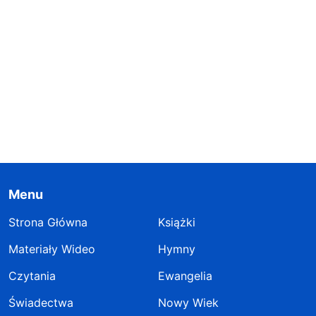
Menu
Strona Główna
Książki
Materiały Wideo
Hymny
Czytania
Ewangelia
Świadectwa
Nowy Wiek