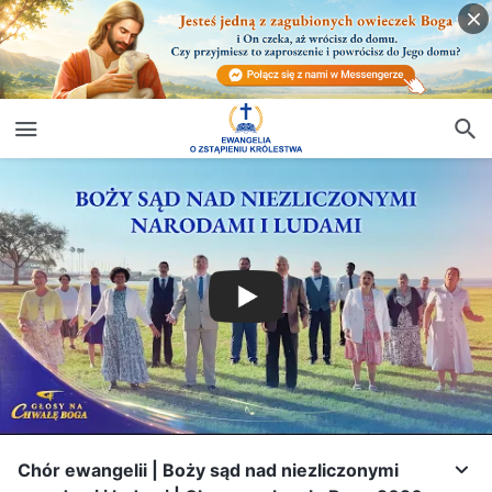
Chór ewangelii | Boży sąd nad niezliczonymi