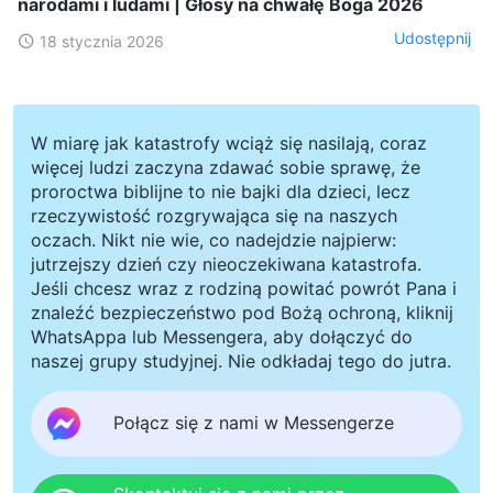
narodami i ludami | Głosy na chwałę Boga 2026
Udostępnij
18 stycznia 2026
W miarę jak katastrofy wciąż się nasilają, coraz
więcej ludzi zaczyna zdawać sobie sprawę, że
proroctwa biblijne to nie bajki dla dzieci, lecz
rzeczywistość rozgrywająca się na naszych
oczach. Nikt nie wie, co nadejdzie najpierw:
jutrzejszy dzień czy nieoczekiwana katastrofa.
Jeśli chcesz wraz z rodziną powitać powrót Pana i
znaleźć bezpieczeństwo pod Bożą ochroną, kliknij
WhatsAppa lub Messengera, aby dołączyć do
naszej grupy studyjnej. Nie odkładaj tego do jutra.
Połącz się z nami w Messengerze