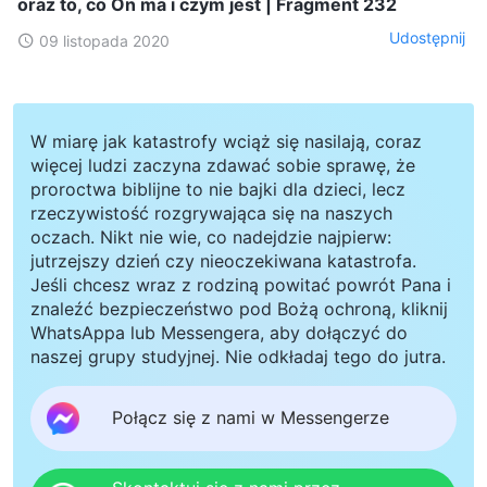
oraz to, co On ma i czym jest | Fragment 232
Udostępnij
09 listopada 2020
W miarę jak katastrofy wciąż się nasilają, coraz
więcej ludzi zaczyna zdawać sobie sprawę, że
proroctwa biblijne to nie bajki dla dzieci, lecz
rzeczywistość rozgrywająca się na naszych
oczach. Nikt nie wie, co nadejdzie najpierw:
jutrzejszy dzień czy nieoczekiwana katastrofa.
Jeśli chcesz wraz z rodziną powitać powrót Pana i
znaleźć bezpieczeństwo pod Bożą ochroną, kliknij
WhatsAppa lub Messengera, aby dołączyć do
naszej grupy studyjnej. Nie odkładaj tego do jutra.
Połącz się z nami w Messengerze