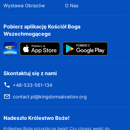
Wystawa Obrazów
O Nas
Pobierz aplikację Kościół Boga
Wszechmogącego
Skontaktuj się z nami
+48-533-561-134
contact.pl@kingdomsalvation.org
Nadeszło Królestwo Boże!
Królestwo Boże przyszło na świat! Czy chcesz wejść do