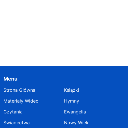
Menu
Strona Główna
Książki
Materiały Wideo
Hymny
Czytania
Ewangelia
Świadectwa
Nowy Wiek