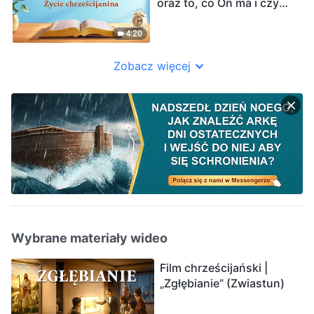
oraz to, co On ma i czym
jest | Fragment 234
4:20
Zobacz więcej
Wybrane materiały wideo
Film chrześcijański |
„Zgłębianie” (Zwiastun)