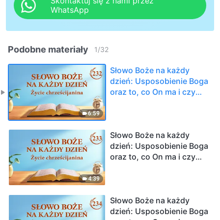
Skontaktuj się z nami przez
WhatsApp
Podobne materiały
1
/
32
Słowo Boże na każdy
dzień: Usposobienie Boga
oraz to, co On ma i czym
jest | Fragment 232
6:59
Słowo Boże na każdy
dzień: Usposobienie Boga
oraz to, co On ma i czym
jest | Fragment 233
4:39
Słowo Boże na każdy
dzień: Usposobienie Boga