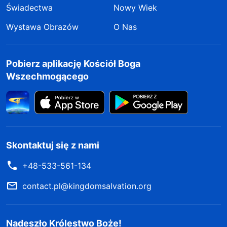
Świadectwa
Nowy Wiek
Wystawa Obrazów
O Nas
Pobierz aplikację Kościół Boga
Wszechmogącego
Skontaktuj się z nami
+48-533-561-134
contact.pl@kingdomsalvation.org
Nadeszło Królestwo Boże!