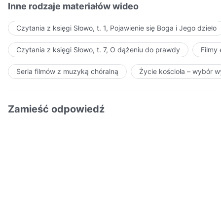
Inne rodzaje materiałów wideo
Czytania z księgi Słowo, t. 1, Pojawienie się Boga i Jego dzieło
Czytania z księgi Słowo, t. 7, O dążeniu do prawdy
Filmy
Seria filmów z muzyką chóralną
Życie kościoła – wybór 
Zamieść odpowiedź