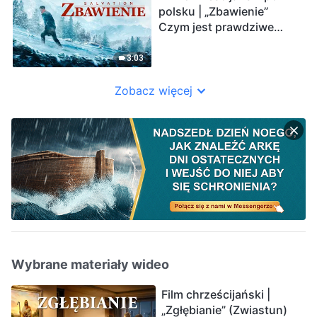
polsku | „Zbawienie”
Czym jest prawdziwe
zbawienie? (Zwiastun)
3:03
Zobacz więcej
Wybrane materiały wideo
Film chrześcijański |
„Zgłębianie” (Zwiastun)