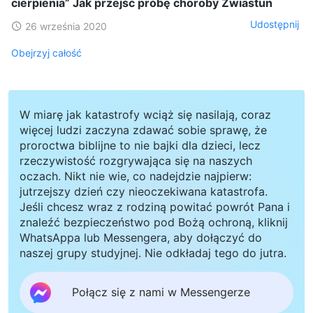
cierpienia” Jak przejść próbę choroby Zwiastun
Udostępnij
26 września 2020
Obejrzyj całość
W miarę jak katastrofy wciąż się nasilają, coraz
więcej ludzi zaczyna zdawać sobie sprawę, że
proroctwa biblijne to nie bajki dla dzieci, lecz
rzeczywistość rozgrywająca się na naszych
oczach. Nikt nie wie, co nadejdzie najpierw:
jutrzejszy dzień czy nieoczekiwana katastrofa.
Jeśli chcesz wraz z rodziną powitać powrót Pana i
znaleźć bezpieczeństwo pod Bożą ochroną, kliknij
WhatsAppa lub Messengera, aby dołączyć do
naszej grupy studyjnej. Nie odkładaj tego do jutra.
Połącz się z nami w Messengerze