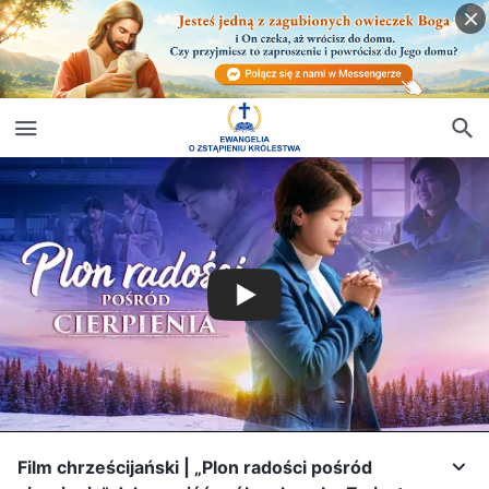
Film chrześcijański | „Plon radości pośród