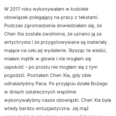
W 2017 roku wykonywałam w kościele
obowiązek polegający na pracy z tekstami.
Podczas zgromadzenia dowiedziałam się, że
Chen Xia została zwolniona, że uznano ją za
antychrysta i że przygotowywane są materiały
mające na celu jej wydalenie. Słysząc te wieści,
miałam mętlik w głowie i nie mogłam się
uspokoić – po prostu nie mogłam się z tym
pogodzić. Poznałam Chen Xia, gdy obie
odnalazłyśmy Pana. Po przyjęciu dzieła Bożego
w dniach ostatecznych wspólnie
wykonywałyśmy nasze obowiązki. Chen Xia była
wtedy bardzo entuzjastyczna. Jej mąż