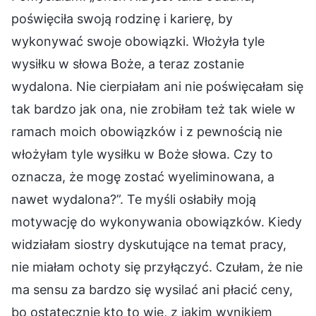
poświęciła swoją rodzinę i karierę, by
wykonywać swoje obowiązki. Włożyła tyle
wysiłku w słowa Boże, a teraz zostanie
wydalona. Nie cierpiałam ani nie poświęcałam się
tak bardzo jak ona, nie zrobiłam też tak wiele w
ramach moich obowiązków i z pewnością nie
włożyłam tyle wysiłku w Boże słowa. Czy to
oznacza, że mogę zostać wyeliminowana, a
nawet wydalona?”. Te myśli osłabiły moją
motywację do wykonywania obowiązków. Kiedy
widziałam siostry dyskutujące na temat pracy,
nie miałam ochoty się przyłączyć. Czułam, że nie
ma sensu za bardzo się wysilać ani płacić ceny,
bo ostatecznie kto to wie, z jakim wynikiem