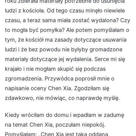
roku zbierała materiały potrzebne do usunięcia
ludzi z kościoła. Od tego czasu minęło niewiele
czasu, a teraz sama miała zostać wydalona? Czy
to mogła być pomyłka? Ale potem pomyślałam o
tym, że kościół ma zasady dotyczące usuwania
ludzi i że bez powodu nie byłyby gromadzone
materiały dotyczące jej wydalenia. Serce mi się
krajało i nie mogłam skupić się podczas
zgromadzenia. Przywódca poprosił mnie o
napisanie oceny Chen Xia. Zgodziłam się
zdawkowo, nie mówiąc, co naprawdę myślę.
Kiedy wróciłam do domu i wpadłam w zadumę
na temat Chen Xia, poczułam niepokój.
Pomyślałam: „Chen Xia jest taka oddana,