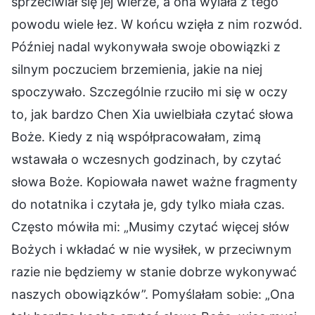
sprzeciwiał się jej wierze, a ona wylała z tego
powodu wiele łez. W końcu wzięła z nim rozwód.
Później nadal wykonywała swoje obowiązki z
silnym poczuciem brzemienia, jakie na niej
spoczywało. Szczególnie rzuciło mi się w oczy
to, jak bardzo Chen Xia uwielbiała czytać słowa
Boże. Kiedy z nią współpracowałam, zimą
wstawała o wczesnych godzinach, by czytać
słowa Boże. Kopiowała nawet ważne fragmenty
do notatnika i czytała je, gdy tylko miała czas.
Często mówiła mi: „Musimy czytać więcej słów
Bożych i wkładać w nie wysiłek, w przeciwnym
razie nie będziemy w stanie dobrze wykonywać
naszych obowiązków”. Pomyślałam sobie: „Ona