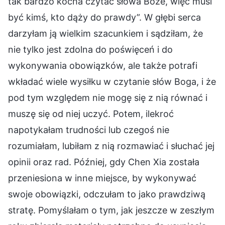
tak bardzo kocha czytać słowa Boże, więc musi
być kimś, kto dąży do prawdy”. W głębi serca
darzyłam ją wielkim szacunkiem i sądziłam, że
nie tylko jest zdolna do poświęceń i do
wykonywania obowiązków, ale także potrafi
wkładać wiele wysiłku w czytanie słów Boga, i że
pod tym względem nie mogę się z nią równać i
muszę się od niej uczyć. Potem, ilekroć
napotykałam trudności lub czegoś nie
rozumiałam, lubiłam z nią rozmawiać i słuchać jej
opinii oraz rad. Później, gdy Chen Xia została
przeniesiona w inne miejsce, by wykonywać
swoje obowiązki, odczułam to jako prawdziwą
stratę. Pomyślałam o tym, jak jeszcze w zeszłym