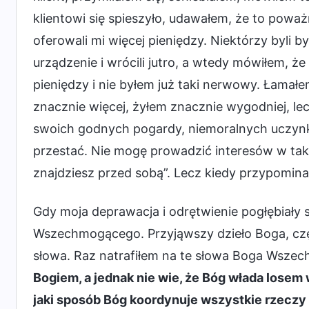
klientowi się spieszyło, udawałem, że to poważ
oferowali mi więcej pieniędzy. Niektórzy byli 
urządzenie i wrócili jutro, a wtedy mówiłem, że
pieniędzy i nie byłem już taki nerwowy. Łamał
znacznie więcej, żyłem znacznie wygodniej, lec
swoich godnych pogardy, niemoralnych uczynk
przestać. Nie mogę prowadzić interesów w taki
znajdziesz przed sobą”. Lecz kiedy przypomina
Gdy moja deprawacja i odrętwienie pogłębiały s
Wszechmogącego. Przyjąwszy dzieło Boga, czę
słowa. Raz natrafiłem na te słowa Boga Wsze
Bogiem, a jednak nie wie, że Bóg włada losem
jaki sposób Bóg koordynuje wszystkie rzeczy 