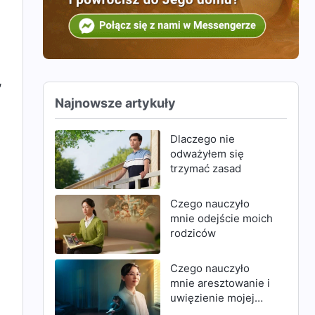
,
Najnowsze artykuły
Dlaczego nie
odważyłem się
trzymać zasad
Czego nauczyło
mnie odejście moich
rodziców
Czego nauczyło
mnie aresztowanie i
uwięzienie mojej
matki