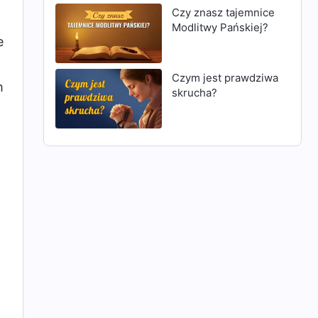
Czy znasz tajemnice
Modlitwy Pańskiej?
e
Czym jest prawdziwa
m
skrucha?