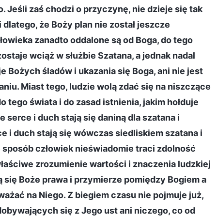
 Jeśli zaś chodzi o przyczynę, nie dzieje się tak
 dlatego, że Boży plan nie został jeszcze
człowieka zanadto oddalone są od Boga, do tego
ostaje wciąż w służbie Szatana, a jednak nadal
e Bożych śladów i ukazania się Boga, ani nie jest
niu. Miast tego, ludzie wolą zdać się na niszczące
o tego świata i do zasad istnienia, jakim hołduje
erce i duch stają się daniną dla szatana i
e i duch stają się wówczas siedliskiem szatana i
 sposób człowiek nieświadomie traci zdolność
ściwe zrozumienie wartości i znaczenia ludzkiej
ą się Boże prawa i przymierze pomiędzy Bogiem a
ważać na Niego. Z biegiem czasu nie pojmuje już,
dobywających się z Jego ust ani niczego, co od