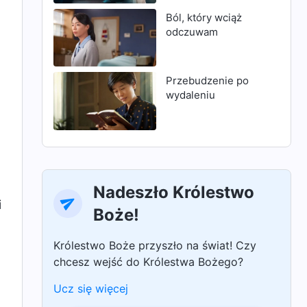
Ból, który wciąż
odczuwam
Przebudzenie po
wydaleniu
Nadeszło Królestwo
i
Boże!
Królestwo Boże przyszło na świat! Czy
chcesz wejść do Królestwa Bożego?
Ucz się więcej