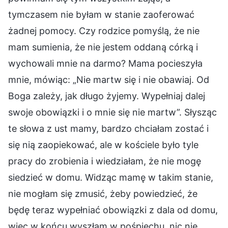
tymczasem nie byłam w stanie zaoferować
żadnej pomocy. Czy rodzice pomyślą, że nie
mam sumienia, że nie jestem oddaną córką i
wychowali mnie na darmo? Mama pocieszyła
mnie, mówiąc: „Nie martw się i nie obawiaj. Od
Boga zależy, jak długo żyjemy. Wypełniaj dalej
swoje obowiązki i o mnie się nie martw”. Słysząc
te słowa z ust mamy, bardzo chciałam zostać i
się nią zaopiekować, ale w kościele było tyle
pracy do zrobienia i wiedziałam, że nie mogę
siedzieć w domu. Widząc mamę w takim stanie,
nie mogłam się zmusić, żeby powiedzieć, że
będę teraz wypełniać obowiązki z dala od domu,
więc w końcu wyszłam w pośpiechu, nic nie