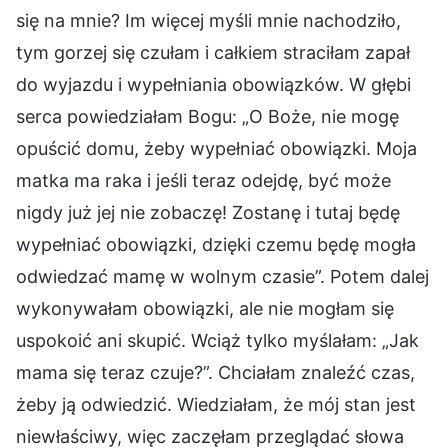
się na mnie? Im więcej myśli mnie nachodziło,
tym gorzej się czułam i całkiem straciłam zapał
do wyjazdu i wypełniania obowiązków. W głębi
serca powiedziałam Bogu: „O Boże, nie mogę
opuścić domu, żeby wypełniać obowiązki. Moja
matka ma raka i jeśli teraz odejdę, być może
nigdy już jej nie zobaczę! Zostanę i tutaj będę
wypełniać obowiązki, dzięki czemu będę mogła
odwiedzać mamę w wolnym czasie”. Potem dalej
wykonywałam obowiązki, ale nie mogłam się
uspokoić ani skupić. Wciąż tylko myślałam: „Jak
mama się teraz czuje?”. Chciałam znaleźć czas,
żeby ją odwiedzić. Wiedziałam, że mój stan jest
niewłaściwy, więc zaczęłam przeglądać słowa