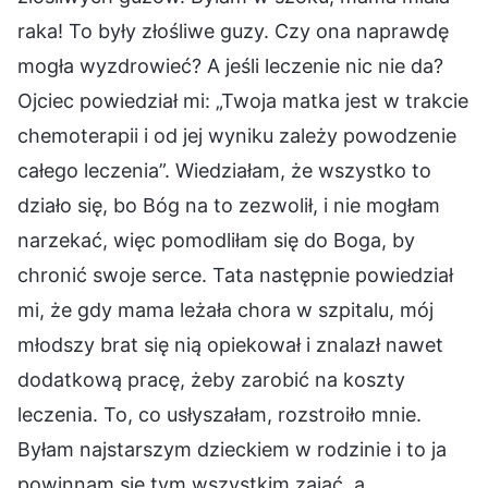
raka! To były złośliwe guzy. Czy ona naprawdę
mogła wyzdrowieć? A jeśli leczenie nic nie da?
Ojciec powiedział mi: „Twoja matka jest w trakcie
chemoterapii i od jej wyniku zależy powodzenie
całego leczenia”. Wiedziałam, że wszystko to
działo się, bo Bóg na to zezwolił, i nie mogłam
narzekać, więc pomodliłam się do Boga, by
chronić swoje serce. Tata następnie powiedział
mi, że gdy mama leżała chora w szpitalu, mój
młodszy brat się nią opiekował i znalazł nawet
dodatkową pracę, żeby zarobić na koszty
leczenia. To, co usłyszałam, rozstroiło mnie.
Byłam najstarszym dzieckiem w rodzinie i to ja
powinnam się tym wszystkim zająć, a