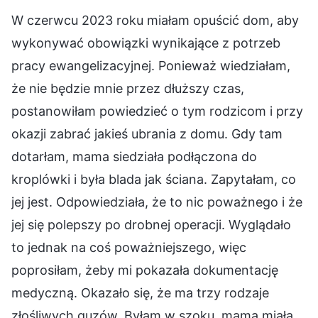
W czerwcu 2023 roku miałam opuścić dom, aby
wykonywać obowiązki wynikające z potrzeb
pracy ewangelizacyjnej. Ponieważ wiedziałam,
że nie będzie mnie przez dłuższy czas,
postanowiłam powiedzieć o tym rodzicom i przy
okazji zabrać jakieś ubrania z domu. Gdy tam
dotarłam, mama siedziała podłączona do
kroplówki i była blada jak ściana. Zapytałam, co
jej jest. Odpowiedziała, że to nic poważnego i że
jej się polepszy po drobnej operacji. Wyglądało
to jednak na coś poważniejszego, więc
poprosiłam, żeby mi pokazała dokumentację
medyczną. Okazało się, że ma trzy rodzaje
złośliwych guzów. Byłam w szoku, mama miała