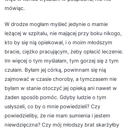
mówiąc.
W drodze mogłam myśleć jedynie o mamie
leżącej w szpitalu, nie mającej przy boku nikogo,
kto by się nią opiekował, i o moim młodszym
bracie, ciężko pracującym, żeby opłacić leczenie.
Im więcej o tym myślałam, tym gorzej się z tym
czułam. Byłam jej córką, powinnam się nią
zajmować w czasie choroby, a tymczasem nie
byłam w stanie otoczyć jej opieką ani nawet w
żaden sposób pomóc. Gdyby ludzie o tym
usłyszeli, co by o mnie powiedzieli? Czy
powiedzieliby, że nie mam sumienia i jestem
niewdzięczna? Czy mój młodszy brat skarżyłby