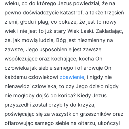
wieku, co do którego Jezus powiedział, że na
pewno doświadczycie katastrof, a także trzęsień
ziemi, głodu i plag, co pokaże, że jest to nowy
wiek i nie jest to już stary Wiek Łaski. Zakładając,
że, jak mówią ludzie, Bóg jest niezmienny na
zawsze, Jego usposobienie jest zawsze
współczujące oraz kochające, kocha On
człowieka jak siebie samego i ofiarowuje On
każdemu człowiekowi
zbawienie
, i nigdy nie
nienawidzi człowieka, to czy Jego dzieło nigdy
nie mogłoby dojść do końca? Kiedy Jezus
przyszedł i został przybity do krzyża,
poświęcając się za wszystkich grzeszników oraz
ofiarowując samego siebie na ołtarzu, ukończył