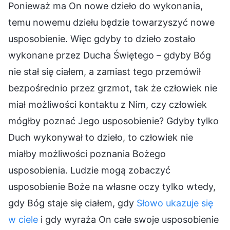
Ponieważ ma On nowe dzieło do wykonania,
temu nowemu dziełu będzie towarzyszyć nowe
usposobienie. Więc gdyby to dzieło zostało
wykonane przez Ducha Świętego – gdyby Bóg
nie stał się ciałem, a zamiast tego przemówił
bezpośrednio przez grzmot, tak że człowiek nie
miał możliwości kontaktu z Nim, czy człowiek
mógłby poznać Jego usposobienie? Gdyby tylko
Duch wykonywał to dzieło, to człowiek nie
miałby możliwości poznania Bożego
usposobienia. Ludzie mogą zobaczyć
usposobienie Boże na własne oczy tylko wtedy,
gdy Bóg staje się ciałem, gdy
Słowo ukazuje się
w ciele
i gdy wyraża On całe swoje usposobienie