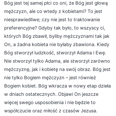
Bóg jest tej samej płci co oni, że Bóg jest głową
mężczyzn, ale co wtedy z kobietami? To jest
niesprawiedliwe; czy nie jest to traktowanie
preferencyjne? Gdyby tak było, to wszyscy ci,
których Bóg zbawił, byliby mężczyznami tak jak
On, a żadna kobieta nie byłaby zbawiona. Kiedy
Bóg stworzył ludzkość, stworzył Adama i Ewę.
Nie stworzył tylko Adama, ale stworzył zarówno
mężczyznę, jak i kobietę na swój obraz. Bóg jest
nie tylko Bogiem mężczyzn – jest również
Bogiem kobiet. Bóg wkracza w nowy etap dzieła
w dniach ostatecznych. Objawi On jeszcze
więcej swego usposobienia i nie będzie to
współczucie oraz miłość z czasów Jezusa.