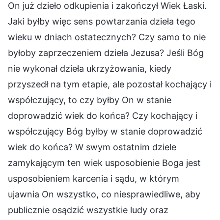
On już dzieło odkupienia i zakończył Wiek Łaski.
Jaki byłby więc sens powtarzania dzieła tego
wieku w dniach ostatecznych? Czy samo to nie
byłoby zaprzeczeniem dzieła Jezusa? Jeśli Bóg
nie wykonał dzieła ukrzyżowania, kiedy
przyszedł na tym etapie, ale pozostał kochający i
współczujący, to czy byłby On w stanie
doprowadzić wiek do końca? Czy kochający i
współczujący Bóg byłby w stanie doprowadzić
wiek do końca? W swym ostatnim dziele
zamykającym ten wiek usposobienie Boga jest
usposobieniem karcenia i sądu, w którym
ujawnia On wszystko, co niesprawiedliwe, aby
publicznie osądzić wszystkie ludy oraz