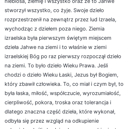
niebiosa, ziemię i wszystko oraz że to Jahwe
stworzył wszystko, co żyje. Swoje dzieło
rozprzestrzenił na zewnątrz przez lud Izraela,
wychodząc z dziełem poza niego. Ziemia
izraelska była pierwszym świętym miejscem
dzieła Jahwe na ziemi i to właśnie w ziemi
izraelskiej Bóg po raz pierwszy rozpoczął dzieło
na ziemi. To było dzieło Wieku Prawa. Jeśli
chodzi o dzieło Wieku Łaski, Jezus był Bogiem,
który zbawił człowieka. To, co miał i czym był, to
była łaska, miłość, współczucie, wyrozumiałość,
cierpliwość, pokora, troska oraz tolerancja i
dlatego znaczna część dzieła, które wykonał,
odbyła się przez wzgląd na odkupienie