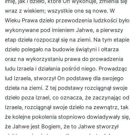
imię, jak i dzieło, które On wykonuje, zmienia się
wraz z wiekiem; wszystkie one są nowe. W
Wieku Prawa dzieło przewodzenia ludzkości było
wykonywane pod imieniem Jahwe, a pierwszy
etap dzieła rozpoczął się na ziemi. Na tym etapie
dzieło polegało na budowie świątyni i ołtarza
oraz na wykorzystaniu prawa do prowadzenia
ludu Izraela i działania pośród niego. Prowadząc
lud Izraela, stworzył On podstawę dla swojego
dzieła na ziemi. Z tej podstawy rozciągnął swoje
dzieło poza Izrael, co oznacza, że zaczynając od
Izraela, rozciągnął swoje dzieło na zewnątrz, tak
że kolejne pokolenia stopniowo dowiadywały się,
że Jahwe jest Bogiem, że to Jahwe stworzył