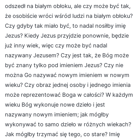
odszedł na białym obłoku, ale czy może być tak,
że osobiście wróci wśród ludzi na białym obłoku?
Czy gdyby tak miało być, to nadal nosiłby imię
Jezus? Kiedy Jezus przyjdzie ponownie, będzie
już inny wiek, więc czy może być nadal
nazywany Jezusem? Czy jest tak, że Bóg może
być znany tylko pod imieniem Jezus? Czy nie
można Go nazywać nowym imieniem w nowym
wieku? Czy obraz jednej osoby i jednego imienia
może reprezentować Boga w całości? W każdym
wieku Bóg wykonuje nowe dzieło i jest
nazywany nowym imieniem; jak mógłby
wykonywać to samo dzieło w różnych wiekach?
Jak mógłby trzymać się tego, co stare? Imię