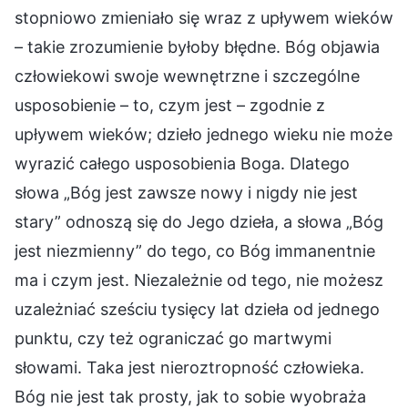
stopniowo zmieniało się wraz z upływem wieków
– takie zrozumienie byłoby błędne. Bóg objawia
człowiekowi swoje wewnętrzne i szczególne
usposobienie – to, czym jest – zgodnie z
upływem wieków; dzieło jednego wieku nie może
wyrazić całego usposobienia Boga. Dlatego
słowa „Bóg jest zawsze nowy i nigdy nie jest
stary” odnoszą się do Jego dzieła, a słowa „Bóg
jest niezmienny” do tego, co Bóg immanentnie
ma i czym jest. Niezależnie od tego, nie możesz
uzależniać sześciu tysięcy lat dzieła od jednego
punktu, czy też ograniczać go martwymi
słowami. Taka jest nieroztropność człowieka.
Bóg nie jest tak prosty, jak to sobie wyobraża