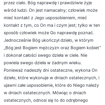
przez ciało. Bóg naprawdę i prawdziwie żyje
wśród ludzi. On jest namacalny; człowiek może
mieć kontakt z Jego usposobieniem, mieć
kontakt z tym, co On ma i czym jest; tylko w ten
sposób człowiek może Go naprawdę poznać.
Jednocześnie Bóg ukończył dzieło, w którym
„Bóg jest Bogiem mężczyzn oraz Bogiem kobiet”
i dokonał całości swego dzieła w ciele. Nie
powiela swego dzieła w żadnym wieku.
Ponieważ nadeszły dni ostateczne, wykona On
dzieło, które wykonuje w dniach ostatecznych, i
ujawni całe usposobienie, które do Niego należy
w dniach ostatecznych. Mówiąc o dniach
ostatecznych, odnosi się to do odrębnego