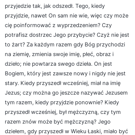
przyjedzie tak, jak odszedł. Tego, kiedy
przyjdzie, nawet On sam nie wie, więc czy może
cię poinformować z wyprzedzeniem? Czy
potrafisz dostrzec Jego przybycie? Czyż nie jest
to żart? Za każdym razem gdy Bóg przychodzi
na ziemię, zmienia swoje imię, płeć, obraz i
dzieło; nie powtarza swego dzieła. On jest
Bogiem, który jest zawsze nowy i nigdy nie jest
stary. Kiedy przyszedł wcześniej, miał na imię
Jezus; czy można go jeszcze nazywać Jezusem
tym razem, kiedy przyjdzie ponownie? Kiedy
przyszedł wcześniej, był mężczyzną, czy tym
razem znów może być mężczyzną? Jego
dziełem, gdy przyszedł w Wieku Łaski, miało być