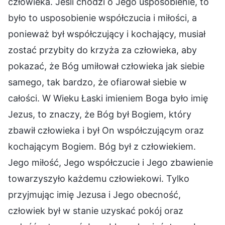
człowieka. Jeśli chodzi o Jego usposobienie, to
było to usposobienie współczucia i miłości, a
ponieważ był współczujący i kochający, musiał
zostać przybity do krzyża za człowieka, aby
pokazać, że Bóg umiłował człowieka jak siebie
samego, tak bardzo, że ofiarował siebie w
całości. W Wieku Łaski imieniem Boga było imię
Jezus, to znaczy, że Bóg był Bogiem, który
zbawił człowieka i był On współczującym oraz
kochającym Bogiem. Bóg był z człowiekiem.
Jego miłość, Jego współczucie i Jego zbawienie
towarzyszyło każdemu człowiekowi. Tylko
przyjmując imię Jezusa i Jego obecność,
człowiek był w stanie uzyskać pokój oraz