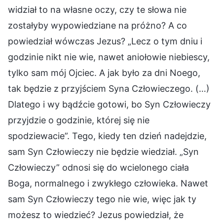
widział to na własne oczy, czy te słowa nie
zostałyby wypowiedziane na próżno? A co
powiedział wówczas Jezus? „Lecz o tym dniu i
godzinie nikt nie wie, nawet aniołowie niebiescy,
tylko sam mój Ojciec. A jak było za dni Noego,
tak będzie z przyjściem Syna Człowieczego. (…)
Dlatego i wy bądźcie gotowi, bo Syn Człowieczy
przyjdzie o godzinie, której się nie
spodziewacie”. Tego, kiedy ten dzień nadejdzie,
sam Syn Człowieczy nie będzie wiedział. „Syn
Człowieczy” odnosi się do wcielonego ciała
Boga, normalnego i zwykłego człowieka. Nawet
sam Syn Człowieczy tego nie wie, więc jak ty
możesz to wiedzieć? Jezus powiedział, że