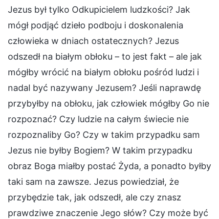
Jezus był tylko Odkupicielem ludzkości? Jak
mógł podjąć dzieło podboju i doskonalenia
człowieka w dniach ostatecznych? Jezus
odszedł na białym obłoku – to jest fakt – ale jak
mógłby wrócić na białym obłoku pośród ludzi i
nadal być nazywany Jezusem? Jeśli naprawdę
przybyłby na obłoku, jak człowiek mógłby Go nie
rozpoznać? Czy ludzie na całym świecie nie
rozpoznaliby Go? Czy w takim przypadku sam
Jezus nie byłby Bogiem? W takim przypadku
obraz Boga miałby postać Żyda, a ponadto byłby
taki sam na zawsze. Jezus powiedział, że
przybędzie tak, jak odszedł, ale czy znasz
prawdziwe znaczenie Jego słów? Czy może być