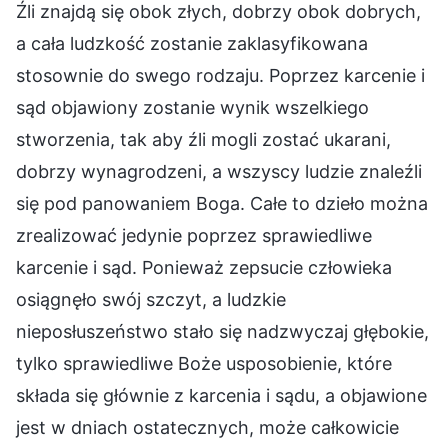
Źli znajdą się obok złych, dobrzy obok dobrych,
a cała ludzkość zostanie zaklasyfikowana
stosownie do swego rodzaju. Poprzez karcenie i
sąd objawiony zostanie wynik wszelkiego
stworzenia, tak aby źli mogli zostać ukarani,
dobrzy wynagrodzeni, a wszyscy ludzie znaleźli
się pod panowaniem Boga. Całe to dzieło można
zrealizować jedynie poprzez sprawiedliwe
karcenie i sąd. Ponieważ zepsucie człowieka
osiągnęło swój szczyt, a ludzkie
nieposłuszeństwo stało się nadzwyczaj głębokie,
tylko sprawiedliwe Boże usposobienie, które
składa się głównie z karcenia i sądu, a objawione
jest w dniach ostatecznych, może całkowicie