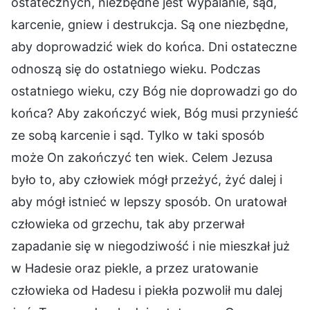
ostatecznych, niezbędne jest wypalanie, sąd,
karcenie, gniew i destrukcja. Są one niezbędne,
aby doprowadzić wiek do końca. Dni ostateczne
odnoszą się do ostatniego wieku. Podczas
ostatniego wieku, czy Bóg nie doprowadzi go do
końca? Aby zakończyć wiek, Bóg musi przynieść
ze sobą karcenie i sąd. Tylko w taki sposób
może On zakończyć ten wiek. Celem Jezusa
było to, aby człowiek mógł przeżyć, żyć dalej i
aby mógł istnieć w lepszy sposób. On uratował
człowieka od grzechu, tak aby przerwał
zapadanie się w niegodziwość i nie mieszkał już
w Hadesie oraz piekle, a przez uratowanie
człowieka od Hadesu i piekła pozwolił mu dalej