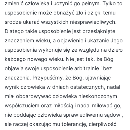
zmienić człowieka i uczynić go pełnym. Tylko to
usposobienie może obnażyć zło i dzięki temu
srodze ukarać wszystkich niesprawiedliwych.
Dlatego takie usposobienie jest przesiąknięte
znaczeniem wieku, a objawienie i ukazanie Jego
usposobienia wykonuje się ze względu na dzieło
każdego nowego wieku. Nie jest tak, że Bóg
objawia swoje usposobienie arbitralnie i bez
znaczenia. Przypuśćmy, że Bóg, ujawniając
wynik człowieka w dniach ostatecznych, nadal
miał obdarowywać człowieka nieskończonym
współczuciem oraz miłością i nadal miłować go,
nie poddając człowieka sprawiedliwemu sądowi,
ale raczej okazując mu tolerancję, cierpliwość