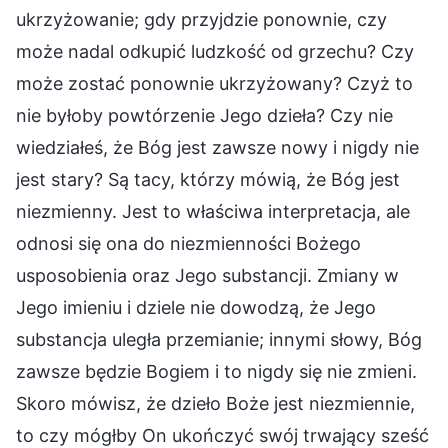
ukrzyżowanie; gdy przyjdzie ponownie, czy
może nadal odkupić ludzkość od grzechu? Czy
może zostać ponownie ukrzyżowany? Czyż to
nie byłoby powtórzenie Jego dzieła? Czy nie
wiedziałeś, że Bóg jest zawsze nowy i nigdy nie
jest stary? Są tacy, którzy mówią, że Bóg jest
niezmienny. Jest to właściwa interpretacja, ale
odnosi się ona do niezmienności Bożego
usposobienia oraz Jego substancji. Zmiany w
Jego imieniu i dziele nie dowodzą, że Jego
substancja uległa przemianie; innymi słowy, Bóg
zawsze będzie Bogiem i to nigdy się nie zmieni.
Skoro mówisz, że dzieło Boże jest niezmiennie,
to czy mógłby On ukończyć swój trwający sześć