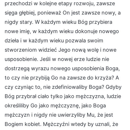
przechodzi w kolejne etapy rozwoju, zawsze
sięga głębiej, ponieważ On jest zawsze nowy, a
nigdy stary. W każdym wieku Bóg przybiera
nowe imię, w każdym wieku dokonuje nowego
dzieła i w każdym wieku pozwala swoim
stworzeniom widzieć Jego nową wolę i nowe
usposobienie. Jeśli w nowej erze ludzie nie
dostrzegą wyrazu nowego usposobienia Boga,
to czy nie przybiją Go na zawsze do krzyża? A
czy czyniąc to, nie zdefiniowaliby Boga? Gdyby
Bóg przybrał ciało tylko jako mężczyzna, ludzie
określiliby Go jako mężczyznę, jako Boga
mężczyzn i nigdy nie uwierzyliby Mu, że jest
Bogiem kobiet. Mężczyźni wtedy by uznali, że