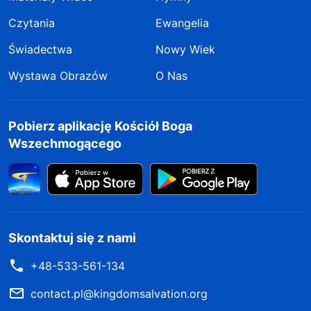
Czytania
Ewangelia
Świadectwa
Nowy Wiek
Wystawa Obrazów
O Nas
Pobierz aplikację Kościół Boga
Wszechmogącego
Skontaktuj się z nami
+48-533-561-134
contact.pl@kingdomsalvation.org