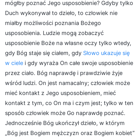
mógłby poznać Jego usposobienie? Gdyby tylko
Duch wykonywał to dzieło, to człowiek nie
miałby możliwości poznania Bożego
usposobienia. Ludzie mogą zobaczyć
usposobienie Boże na własne oczy tylko wtedy,
gdy Bóg staje się ciałem, gdy
Słowo ukazuje się
w ciele
i gdy wyraża On całe swoje usposobienie
przez ciało. Bóg naprawdę i prawdziwie żyje
wśród ludzi. On jest namacalny; człowiek może
mieć kontakt z Jego usposobieniem, mieć
kontakt z tym, co On ma i czym jest; tylko w ten
sposób człowiek może Go naprawdę poznać.
Jednocześnie Bóg ukończył dzieło, w którym
„Bóg jest Bogiem mężczyzn oraz Bogiem kobiet”