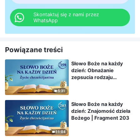
Skontaktuj się z nami przez
WhatsApp
Powiązane treści
Słowo Boże na każdy
dzień: Obnażanie
zepsucia rodzaju
ludzkiego | Fragment 359
5:31
Słowo Boże na każdy
dzień: Znajomość dzieła
Bożego | Fragment 203
11:04