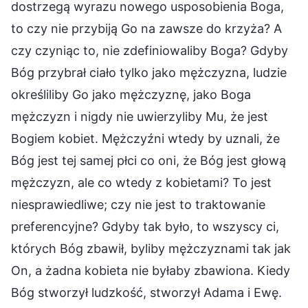
dostrzegą wyrazu nowego usposobienia Boga,
to czy nie przybiją Go na zawsze do krzyża? A
czy czyniąc to, nie zdefiniowaliby Boga? Gdyby
Bóg przybrał ciało tylko jako mężczyzna, ludzie
określiliby Go jako mężczyznę, jako Boga
mężczyzn i nigdy nie uwierzyliby Mu, że jest
Bogiem kobiet. Mężczyźni wtedy by uznali, że
Bóg jest tej samej płci co oni, że Bóg jest głową
mężczyzn, ale co wtedy z kobietami? To jest
niesprawiedliwe; czy nie jest to traktowanie
preferencyjne? Gdyby tak było, to wszyscy ci,
których Bóg zbawił, byliby mężczyznami tak jak
On, a żadna kobieta nie byłaby zbawiona. Kiedy
Bóg stworzył ludzkość, stworzył Adama i Ewę.