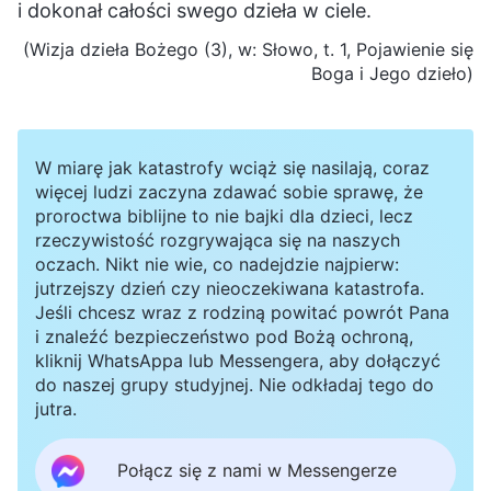
i dokonał całości swego dzieła w ciele.
(Wizja dzieła Bożego (3), w: Słowo, t. 1, Pojawienie się
Boga i Jego dzieło)
W miarę jak katastrofy wciąż się nasilają, coraz
więcej ludzi zaczyna zdawać sobie sprawę, że
proroctwa biblijne to nie bajki dla dzieci, lecz
rzeczywistość rozgrywająca się na naszych
oczach. Nikt nie wie, co nadejdzie najpierw:
jutrzejszy dzień czy nieoczekiwana katastrofa.
Jeśli chcesz wraz z rodziną powitać powrót Pana
i znaleźć bezpieczeństwo pod Bożą ochroną,
kliknij WhatsAppa lub Messengera, aby dołączyć
do naszej grupy studyjnej. Nie odkładaj tego do
jutra.
Połącz się z nami w Messengerze