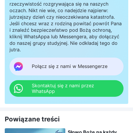
rzeczywistość rozgrywająca się na naszych
oczach. Nikt nie wie, co nadejdzie najpierw:
jutrzejszy dzień czy nieoczekiwana katastrofa.
Jeśli chcesz wraz z rodziną powitać powrót Pana
i znaleźć bezpieczeństwo pod Bożą ochroną,
kliknij WhatsAppa lub Messengera, aby dołączyć
do naszej grupy studyjnej. Nie odkładaj tego do
jutra.
Połącz się z nami w Messengerze
Skontaktuj się z nami przez
WhatsApp
Powiązane treści
Słowo Boże na każdy