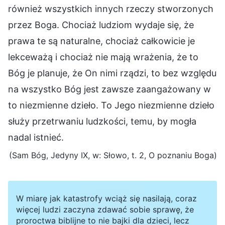
również wszystkich innych rzeczy stworzonych
przez Boga. Chociaż ludziom wydaje się, że
prawa te są naturalne, chociaż całkowicie je
lekceważą i chociaż nie mają wrażenia, że to
Bóg je planuje, że On nimi rządzi, to bez względu
na wszystko Bóg jest zawsze zaangażowany w
to niezmienne dzieło. To Jego niezmienne dzieło
służy przetrwaniu ludzkości, temu, by mogła
nadal istnieć.
(Sam Bóg, Jedyny IX, w: Słowo, t. 2, O poznaniu Boga)
W miarę jak katastrofy wciąż się nasilają, coraz
więcej ludzi zaczyna zdawać sobie sprawę, że
proroctwa biblijne to nie bajki dla dzieci, lecz