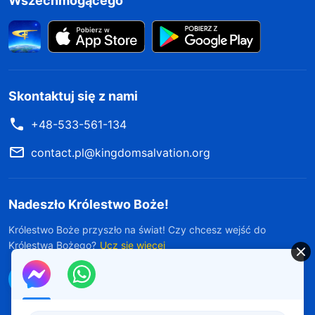
Wszechmogącego
Skontaktuj się z nami
+48-533-561-134
contact.pl@kingdomsalvation.org
Nadeszło Królestwo Boże!
Królestwo Boże przyszło na świat! Czy chcesz wejść do
Królestwa Bożego?
Ucz się więcej
Połącz się z nami w Messengerze