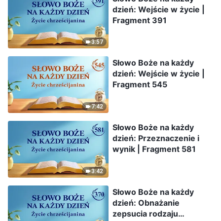
dzień: Wejście w życie |
Fragment 391
3:57
Słowo Boże na każdy
dzień: Wejście w życie |
Fragment 545
7:42
Słowo Boże na każdy
dzień: Przeznaczenie i
wynik | Fragment 581
3:42
Słowo Boże na każdy
dzień: Obnażanie
zepsucia rodzaju